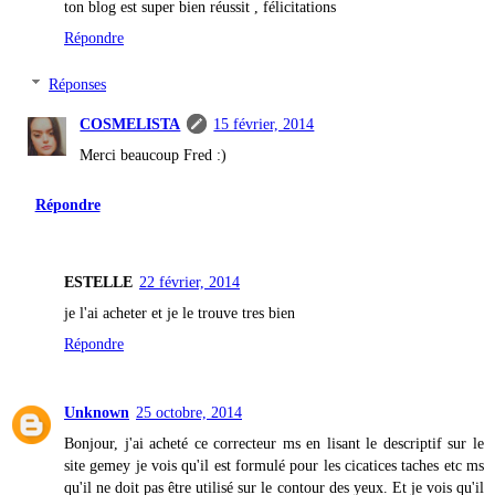
ton blog est super bien réussit , félicitations
Répondre
Réponses
COSMELISTA
15 février, 2014
Merci beaucoup Fred :)
Répondre
ESTELLE
22 février, 2014
je l'ai acheter et je le trouve tres bien
Répondre
Unknown
25 octobre, 2014
Bonjour, j'ai acheté ce correcteur ms en lisant le descriptif sur le
site gemey je vois qu'il est formulé pour les cicatices taches etc ms
qu'il ne doit pas être utilisé sur le contour des yeux. Et je vois qu'il