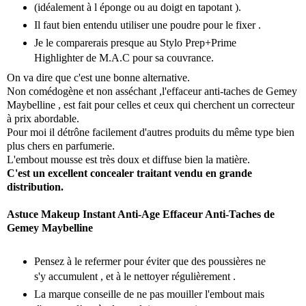
(idéalement à l éponge ou au doigt en tapotant ).
Il faut bien entendu utiliser une poudre pour le fixer .
Je le comparerais presque au Stylo Prep+Prime
Highlighter de M.A.C pour sa couvrance.
On va dire que c'est une bonne alternative.
Non comédogène et non asséchant ,l'effaceur anti-taches de Gemey
Maybelline , est fait pour celles et ceux qui cherchent un correcteur
à prix abordable.
Pour moi il détrône facilement d'autres produits du même type bien
plus chers en parfumerie.
L'embout mousse est très doux et diffuse bien la matière.
C'est un excellent concealer traitant vendu en grande
distribution.
Astuce Makeup
Instant Anti-Age Effaceur Anti-Taches de
Gemey Maybelline
Pensez à le refermer pour éviter que des poussières ne
s'y accumulent , et à le nettoyer régulièrement .
La marque conseille de ne pas mouiller l'embout mais