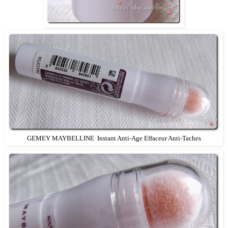
GEMEY MAYBELLINE Instant Anti-Age Effaceur Anti-Taches