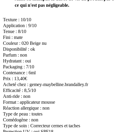
ce qui n'est pas négligeable.
Texture : 10/10
Application : 9/10
Tenue : 8/10
Fini : mate
Couleur : 020 Beige nu
Disponibilité : ok
Parfum : non
Hydratant : oui
Packaging : 7/10
Contenance : 6ml
Prix : 13,40€
Acheté chez : gemey-maybelline.brandalley.fr
Efficacité : 8,5/10
Anti-ride : non
Format : applicateur mousse
Réaction allergique : non
Type de peau : toutes
Comédogène : non
Type de soin : Correcteur cernes et taches
Protection UV : oui SPF18