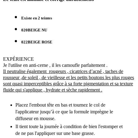
Existe en 2 teintes
020BEIGE NU
022BEIGE ROSE
EXPÉRIENCE
Je l'utilise en anti-cerne , il les camoufle parfaitement .
Il neutralise également rougeurs , cicatrices d’acné , taches de
rousseur ,de soleil , de vieillesse et les petits boutons les plus rouges
sont quasi imperceptibles grâce à sa forte pigmentation et sa texture
fluide qui s'applique , hydrate et sèche rapidement .
Placez l'embout tête en bas et tournez le col de
l'applicateur jusqu’à ce que la formule imprègne le
diffuseur en mousse.
Il tient toute la journée à condition de bien l'estomper et
de ne pas l'appliquer sur une base grasse.