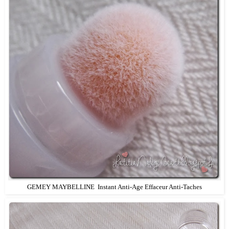
GEMEY MAYBELLINE Instant Anti-Age Effaceur Anti-Taches