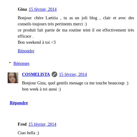
Gina
15 février, 2014
Bonjour chère Lætitia , tu as un joli blog , clair et avec des
conseils toujours très pertinents merci :)
ce produit fait partie de ma routine teint il est effectivement très
efficace .
Bon weekend à toi <3
Répondre
Réponses
COSMELISTA
15 février, 2014
Bonjour Gina, quel gentils message ca me touche beaucoup :)
bon week à toi aussi :)
Répondre
Fred
15 février, 2014
Ciao bella ;)