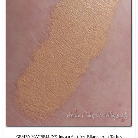
GEMEY MAYBELLINE Instant Anti-Age Effaceur Anti-Taches