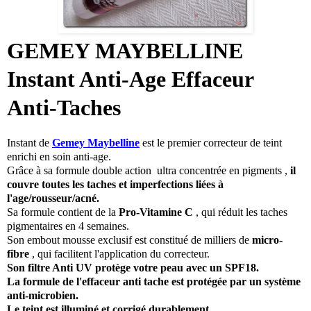
GEMEY MAYBELLINE
Instant Anti-Age Effaceur
Anti-Taches
Instant de
Gemey Maybelline
est le premier correcteur de teint
enrichi en soin anti-age.
Grâce à sa formule double action ultra concentrée en pigments ,
il
couvre toutes les taches et imperfections liées à
l'age/rousseur/acné.
Sa formule contient de la
Pro-Vitamine C
, qui réduit les taches
pigmentaires en 4 semaines.
Son embout mousse exclusif est constitué de milliers de
micro-
fibre
, qui facilitent l'application du correcteur.
Son filtre Anti UV protège votre peau avec un SPF18.
La formule de l'effaceur anti tache est protégée par un système
anti-microbien.
Le teint est illuminé et corrigé durablement.