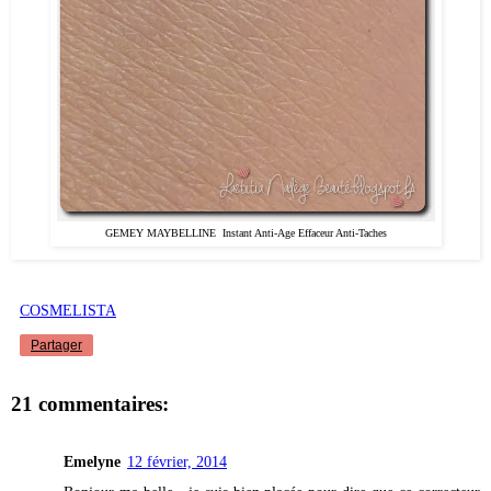
GEMEY MAYBELLINE Instant Anti-Age Effaceur Anti-Taches
COSMELISTA
Partager
21 commentaires:
Emelyne
12 février, 2014