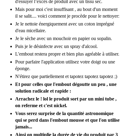
d'essuyer l’excès de produit avec un tissu sec.
Mais pour moi c'est insuffisant , au bout d'un moment
il se salit.... voici comment je procède pour le nettoyer:
Je le nettoie énergiquement avec un coton imprégné
d'eau micellaire.
Je le sèche avec un mouchoir en papier ou sopalin.
Puis je le désinfecte avec un spray d'alcool.
L'embout restera propre et bien plus agréable à utiliser.
Pour parfaire l'application utilisez votre doigt ou une
éponge.
N'étirez que partiellement et tapotez tapotez tapotez ;)
Et pour celles que l'embout dégoutte un peu , une
solution radicale et rapide :
Arrachez le ! lol le produit sort par un mini tube ,
on referme et c'est nickel.
Vous serez surprise de la quantité astronomique
qui se perd dans l'embout mousse et que l'on utilise
jamais...
Ainsi on multiplie la durée de vie du produit par 3