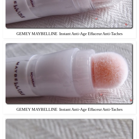
GEMEY MAYBELLINE Instant Anti-Age Effaceur Anti-Taches
GEMEY MAYBELLINE Instant Anti-Age Effaceur Anti-Taches