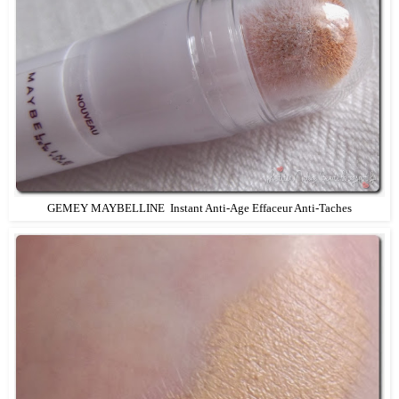
GEMEY MAYBELLINE Instant Anti-Age Effaceur Anti-Taches