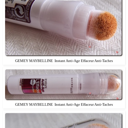
GEMEY MAYBELLINE Instant Anti-Age Effaceur Anti-Taches
GEMEY MAYBELLINE Instant Anti-Age Effaceur Anti-Taches