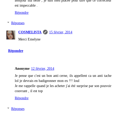
Bonjour ma belle , je suis bien placée pour dire que ce correcteur
est impeccable .
Répondre
Réponses
COSMELISTA
15 février, 2014
Merci Emelyne
Répondre
Anonyme
12 février, 2014
Je pense que c'est un bon anti cerne, ils appellent ca un anti tache
lol je devrais en badigeonner mon ex !!! loul
Je me rappelle quand je les acheter j'ai été surprise par son pouvoir
couvrant , il est top
Répondre
Réponses