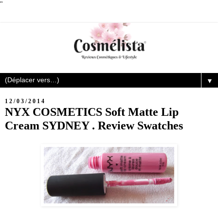
"
▼
12/03/2014
NYX COSMETICS Soft Matte Lip
Cream SYDNEY . Review Swatches