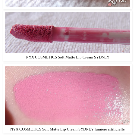
NYX COSMETICS Soft Matte Lip Cream SYDNEY
NYX COSMETICS Soft Matte Lip Cream SYDNEY lumière artificielle