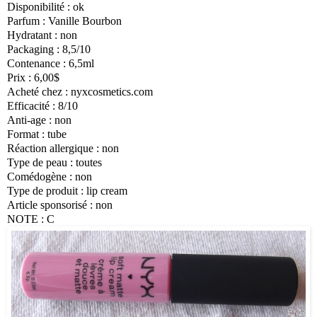
Disponibilité : ok
Parfum : Vanille Bourbon
Hydratant : non
Packaging : 8,5/10
Contenance : 6,5ml
Prix : 6,00$
Acheté chez : nyxcosmetics.com
Efficacité : 8/10
Anti-age : non
Format : tube
Réaction allergique : non
Type de peau : toutes
Comédogène : non
Type de produit : lip cream
Article sponsorisé : non
NOTE : C