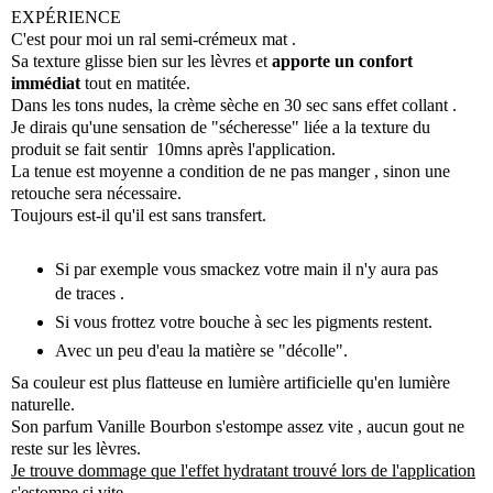
EXPÉRIENCE
C'est pour moi un ral semi-crémeux mat .
Sa texture glisse bien sur les lèvres et
apporte un confort
immédiat
tout en matitée.
Dans les tons nudes, la crème sèche en 30 sec sans effet collant .
Je dirais qu'une sensation de "sécheresse" liée a la texture du
produit se fait sentir 10mns après l'application.
La tenue est moyenne a condition de ne pas manger , sinon une
retouche sera nécessaire.
Toujours est-il qu'il est sans transfert.
Si par exemple vous smackez votre main il n'y aura pas
de traces .
Si vous frottez votre bouche à sec les pigments restent.
Avec un peu d'eau la matière se "décolle".
Sa couleur est plus flatteuse en lumière artificielle qu'en lumière
naturelle.
Son parfum Vanille Bourbon s'estompe assez vite , aucun gout ne
reste sur les lèvres.
Je trouve dommage que l'effet hydratant trouvé lors de l'application
s'estompe si vite .