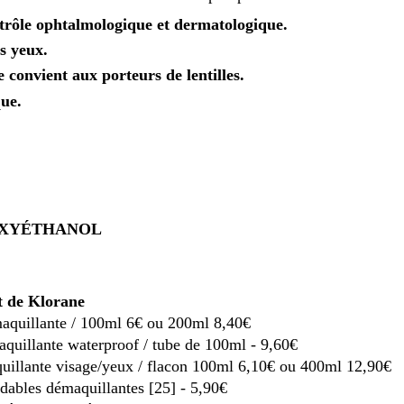
ntrôle ophtalmologique et dermatologique.
s yeux.
convient aux porteurs de lentilles.
ue.
OXYÉTHANOL
 de Klorane
maquillante / 100ml 6€ ou 200ml 8,40€
aquillante waterproof / tube de 100ml - 9,60€
uillante visage/yeux / flacon 100ml 6,10€ ou 400ml 12,90€
adables démaquillantes [25] - 5,90€