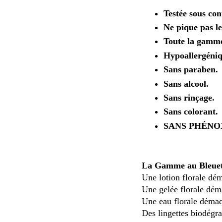
Testée sous co
Ne pique pas le
Toute la gamme 
Hypoallergéniq
Sans paraben.
Sans alcool.
Sans rinçage.
Sans colorant.
SANS PHÉN
La Gamme au Bleuet
Une lotion florale dé
Une gelée florale dém
Une eau florale démaq
Des lingettes biodégr