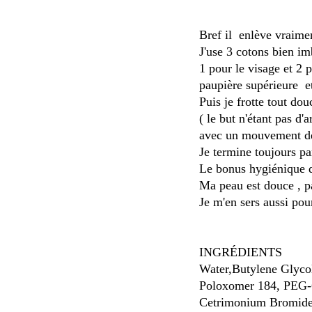
Bref il enlève vraimen
J'use 3 cotons bien im
1 pour le visage et 2 
paupière supérieure e
Puis je frotte tout do
( le but n'étant pas d'
avec un mouvement de 
Je termine toujours pa
Le bonus hygiénique d
Ma peau est douce , p
Je m'en sers aussi pou
INGRÉDIENTS
Water,Butylene Glyco
Poloxomer 184, PEG-6
Cetrimonium Bromid