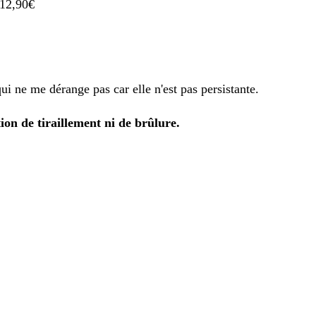
 12,90€
ui ne me dérange pas car elle n'est pas persistante.
ion de tiraillement ni de brûlure.