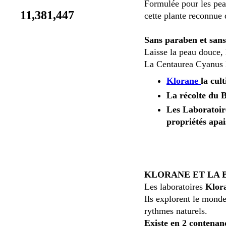
Formulée pour les peau
11,381,447
cette plante reconnue 
Sans paraben et san
Laisse la peau douce, 
La Centaurea Cyanus L.
Klorane
la cu
La récolte du B
Les Laboratoire
propriétés apai
KLORANE ET LA 
Les laboratoires
Klora
Ils explorent le monde
rythmes naturels.
Existe en 2 contenan