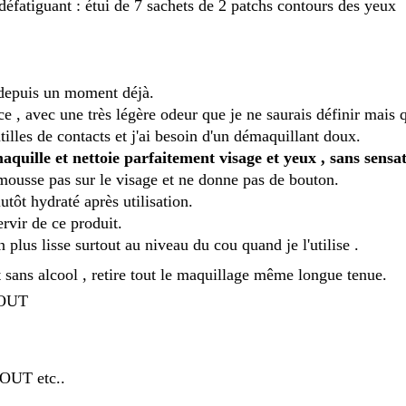
 défatiguant : étui de 7 sachets de 2 patchs contours des yeux
 depuis un moment déjà.
ce , avec une très légère odeur que je ne saurais définir mais q
tilles de contacts et j'ai besoin d'un démaquillant doux.
aquille et nettoie parfaitement visage et yeux , sans sensat
 mousse pas sur le visage et ne donne pas de bouton.
utôt hydraté après utilisation.
rvir de ce produit.
 plus lisse surtout au niveau du cou quand je l'utilise .
sans alcool , retire tout le maquillage même longue tenue.
 OUT
 OUT etc..