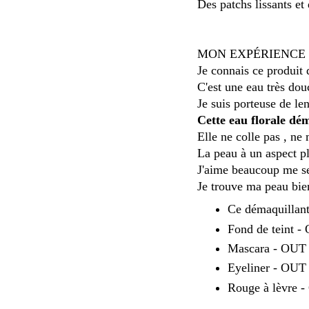
Des patchs lissants et
MON EXPÉRIENCE
Je connais ce produit
C'est une eau très dou
Je suis porteuse de len
Cette eau florale dém
Elle ne colle pas , ne
La peau à un aspect pl
J'aime beaucoup me se
Je trouve ma peau bien
Ce démaquillant 
Fond de teint -
Mascara - OUT
Eyeliner - OUT
Rouge à lèvre -