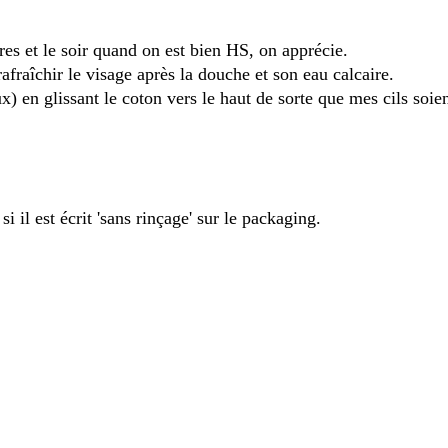
es et le soir quand on est bien HS, on apprécie.
fraîchir le visage après la douche et son eau calcaire.
x) en glissant le coton vers le haut de sorte que mes cils soie
il est écrit 'sans rinçage' sur le packaging.