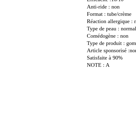
Anti-ride : non
Format : tube/crème
Réaction allergique : 
Type de peau : norma
Comédogène : non
Type de produit : gom
Article sponsorisé :no
Satisfaite à 90%
NOTE : A