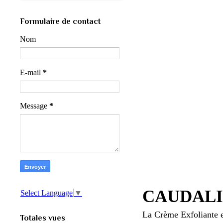
Formulaire de contact
Nom
E-mail
*
Message
*
CAUDALIE 
Select Language
▼
La Crème Exfoliante 
Totales vues