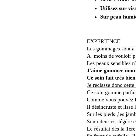
Utilisez sur vis
Sur peau humid
EXPERIENCE
Les gommages sont à év
A moins de vouloir pa
Les peaux sensibles n'
J'aime gommer mon vi
Ce soin fait très bien
Je reclasse donc cette
Ce soin gomme parfait
Comme vous pouvez le 
Il désincruste et lisse
Sur les pieds ,les jamb
Son odeur est légère e
Le résultat dès la 1ere
Sa formule exfolie , 