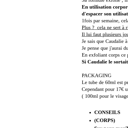
En utilisation corpor
d'espacer son utilisat
1fois par semaine, cel
Plus ? cela ne sert à r
Il lui faut plusieurs j
Je sais que Caudalie 
Je pense que j'aurai d
En exfoliant corps ce 
Si Caudalie le sortai
PACKAGING
Le tube de 60ml est pr
Cependant pour 17€ un
( 100ml pour le visag
CONSEILS
(CORPS)