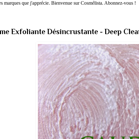
 les marques que j'apprécie. Bienvenue sur Cosmélista. Abonnez-vous !
 Exfoliante Désincrustante - Deep Clean