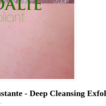
ante - Deep Cleansing Exfoli
.