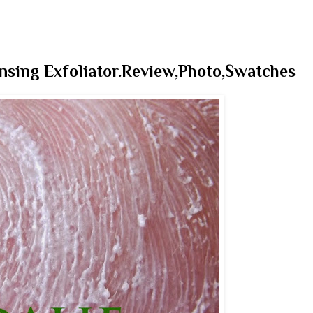
sing Exfoliator.Review,Photo,Swatches