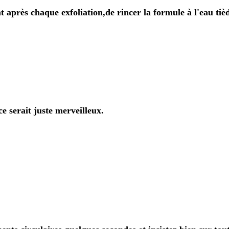
nt après chaque exfoliation,de rincer la formule à l'eau tiè
e serait juste merveilleux.