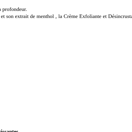
n profondeur.
 et son extrait de menthol , la Crème Exfoliante et Désincrus
issantes.