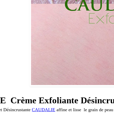
Crème Exfoliante Désincrust
et Désincrustante
CAUDALIE
affine et lisse le grain de peau 