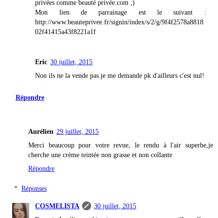
privées comme beauté privée.com ;)
Mon lien de parrainage est le suivant :
http://www.beauteprivee.fr/signin/index/s/2/g/9f4f2578a8818
02f41415a43f8221a1f
Eric
30 juillet, 2015
Non ils ne la vende pas je me demande pk d'ailleurs c'est nul!
Répondre
Aurélien
29 juillet, 2015
Merci beaucoup pour votre revue, le rendu à l'air superbe,je
cherche une crème teintée non grasse et non collante
Répondre
Réponses
COSMELISTA
30 juillet, 2015