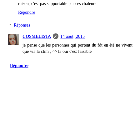
raison, c'est pas supportable par ces chaleurs
Répondre
Réponses
COSMELISTA
14 août, 2015
je pense que les personnes qui portent du fdt en été ne vivent
que via la clim , ^^ là oui c'est faisable
Répondre