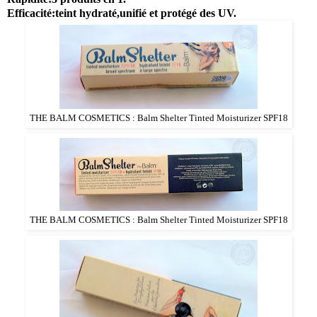
Efficacité:teint hydraté,unifié et protégé des UV.
THE BALM COSMETICS : Balm Shelter Tinted Moisturizer SPF18
THE BALM COSMETICS : Balm Shelter Tinted Moisturizer SPF18