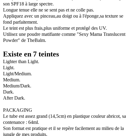
son SPF18 à large spectre.
Longue tenue elle ne se sent pas et ne colle pas.
Appliquez avec un pinceau,au doigt ou à l'éponge,sa texture se
fond parfaitement.
Le teint est plus frais,plus uniforme et protégé des UV.
Utilisez une poudre matifiante comme "Sexy Mama Translucent
Powder" de TheBalm.
Existe en 7 teintes
Lighter than Light.
Light.
Light/Medium.
Medium.
Medium/Dark.
Dark.
After Dark.
PACKAGING
Le tube est assez grand (14,5cm) en plastique couleur abricot, sa
contenance : 64ml.
Son format est pratique et il se repère facilement au milieu de la
jungle de mes produits.