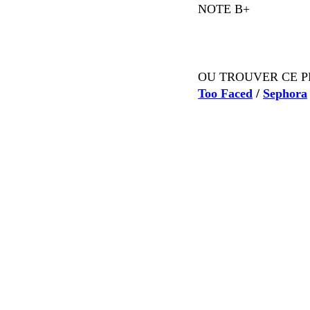
NOTE B+
OU TROUVER CE 
Too Faced
/
Sephora