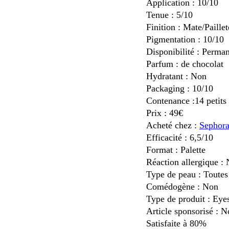
Application : 10/10
Tenue : 5/10
Finition : Mate/Paillet
Pigmentation : 10/10
Disponibilité : Perma
Parfum : de chocolat
Hydratant : Non
Packaging : 10/10
Contenance :14 petits 
Prix : 49€
Acheté chez :
Sephor
Efficacité : 6,5/10
Format : Palette
Réaction allergique :
Type de peau : Toutes
Comédogène : Non
Type de produit : Eye
Article sponsorisé : 
Satisfaite à 80%