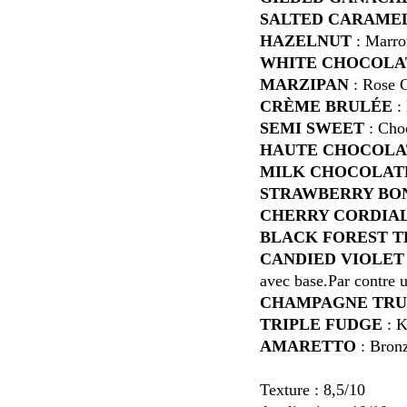
SALTED CARAME
HAZELNUT
: Marro
WHITE CHOCOLA
MARZIPAN
: Rose C
CRÈME BRULÉE
: 
SEMI SWEET
: Cho
HAUTE CHOCOLA
MILK CHOCOLA
STRAWBERRY BO
CHERRY CORDIA
BLACK FOREST 
CANDIED VIOLET
avec base.Par contre u
CHAMPAGNE TRU
TRIPLE FUDGE
: K
AMARETTO
: Bron
Texture : 8,5/10