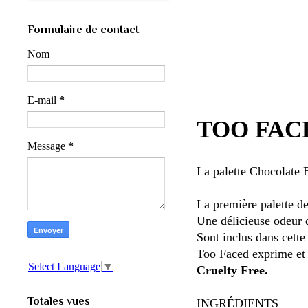
Formulaire de contact
Nom
E-mail
*
TOO FACED
Message
*
La palette Chocolate 
La première palette de
Une délicieuse odeur d
Sont inclus dans cett
Too Faced exprime et 
Select Language
▼
Cruelty Free.
Totales vues
INGRÉDIENTS