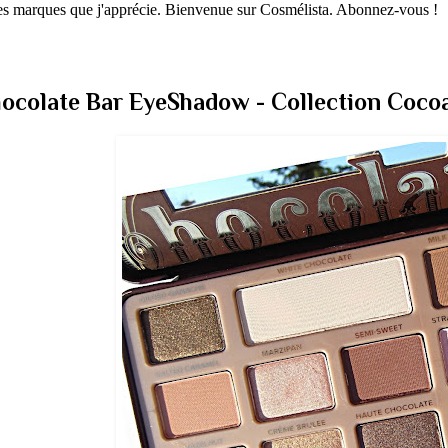
 les marques que j'apprécie. Bienvenue sur Cosmélista. Abonnez-vous !
colate Bar EyeShadow - Collection Coco