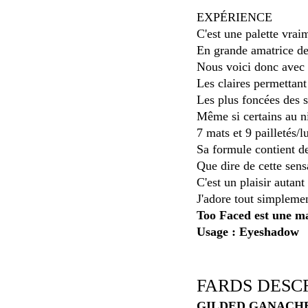
EXPÉRIENCE
C'est une palette vrai
En grande amatrice de 
Nous voici donc avec c
Les claires permettant
Les plus foncées des s
Même si certains au niv
7 mats et 9 pailletés/
Sa formule contient d
Que dire de cette sens
C'est un plaisir autant
J'adore tout simpleme
Too Faced est une m
Usage : Eyeshadow
FARDS DESC
GILDED GANACH