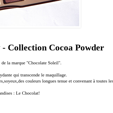
- Collection Cocoa Powder
e de la marque "Chocolate Soleil".
xydante qui transcende le maquillage.
s,soyeux,des couleurs longues tenue et convenant à toutes les
ndises : Le Chocolat!