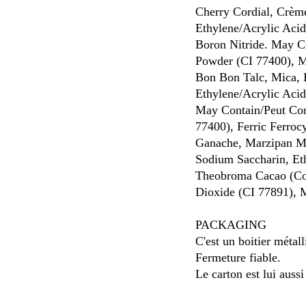
Cherry Cordial, Crème
Ethylene/Acrylic Acid
Boron Nitride. May Co
Powder (CI 77400), M
Bon Bon Talc, Mica, 
Ethylene/Acrylic Acid
May Contain/Peut Con
77400), Ferric Ferro
Ganache, Marzipan Mic
Sodium Saccharin, Eth
Theobroma Cacao (Coc
Dioxide (CI 77891), 
PACKAGING
C'est un boitier métal
Fermeture fiable.
Le carton est lui auss