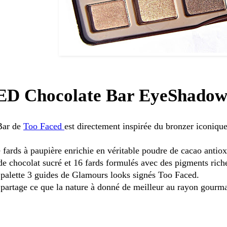
 Chocolate Bar EyeShadow 
Bar de
Too Faced
est directement inspirée du bronzer iconiqu
 fards à paupière enrichie en véritable poudre de cacao antio
e chocolat sucré et 16 fards formulés avec des pigments riche
e palette 3 guides de Glamours looks signés Too Faced.
partage ce que la nature à donné de meilleur au rayon gourma