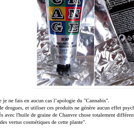
ue je ne fais en aucun cas l’apologie du "Cannabis".
 de drogues, et utiliser ces produits ne génère aucun effet psyc
s avec l'huile de graine de Chanvre chose totalement différen
er des vertus cosmétiques de cette plante".