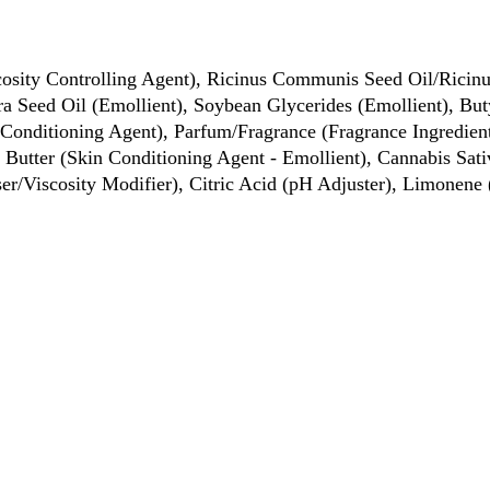
scosity Controlling Agent), Ricinus Communis Seed Oil/Rici
era Seed Oil (Emollient), Soybean Glycerides (Emollient), B
 Conditioning Agent), Parfum/Fragrance (Fragrance Ingredien
Butter (Skin Conditioning Agent - Emollient), Cannabis Sati
ser/Viscosity Modifier), Citric Acid (pH Adjuster), Limonene