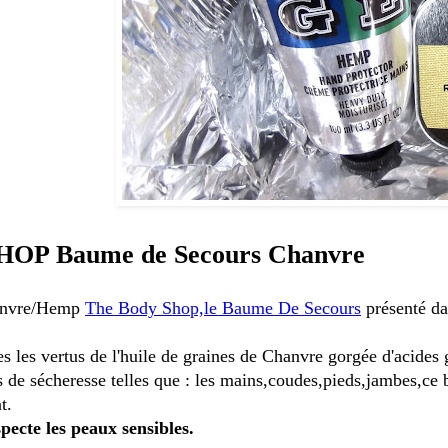
OP Baume de Secours Chanvre
anvre/Hemp
The Body Shop,le Baume De Secours
présenté da
s les vertus de l'huile de graines de Chanvre gorgée d'acides gr
s de sécheresse telles que : les mains,coudes,pieds,jambes,c
t.
pecte les peaux sensibles.