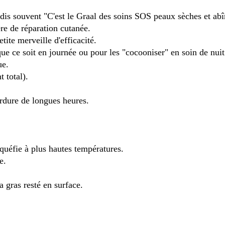
is souvent "C'est le Graal des soins SOS peaux sèches et ab
re de réparation cutanée.
tite merveille d'efficacité.
e ce soit en journée ou pour les "cocooniser" en soin de nuit
ue.
 total).
rdure de longues heures.
iquéfie à plus hautes températures.
e.
a gras resté en surface.