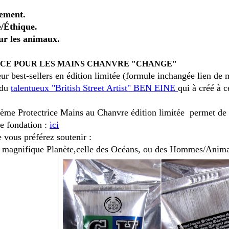
.
ement.
/Éthique.
sur les animaux.
CE POUR LES MAINS CHANVRE "CHANGE"
ur best-sellers en édition limitée (formule inchangée lien de
 du
talentueux "British Street Artist" BEN EINE
qui à créé à 
ème Protectrice Mains au Chanvre édition limitée permet de 
te fondation :
ici
e vous préférez soutenir :
re magnifique Planète,celle des Océans, ou des Hommes/Anim