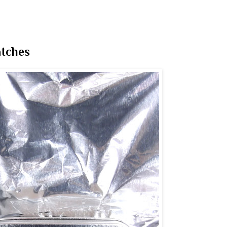
tches