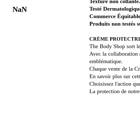
Texture non collante
NaN
Testé Dermatologiqu
Commerce Équitable
Produits non testés 
CRÈME PROTECTRI
The Body Shop sort le
Avec la collaboration
emblématique.
Chaque vente de la Cr
En savoir plus sur cet
Choisissez l'action qu
La protection de not