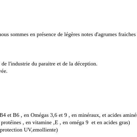
ous sommes en présence de légères notes d'agrumes fraiches e
e l'industrie du paraitre et de la déception.
vée.
B4 et B6 , en Omégas 3,6 et 9 , en minéraux, et acides aminé
, protéines , en vitamine ,E , en oméga 9 et en acides gras)
,protection UV,emolliente)