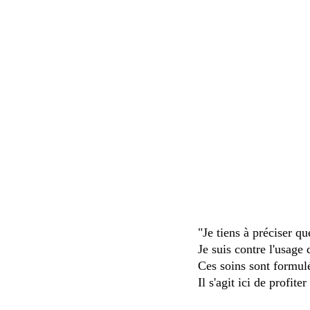
"Je tiens à préciser q
Je suis contre l'usage
Ces soins sont formulé
Il s'agit ici de profit