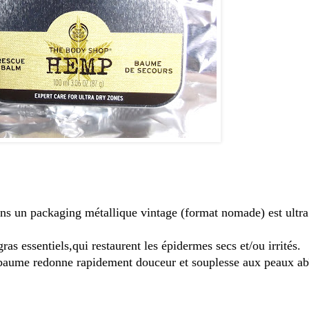
ns un packaging métallique vintage (format nomade) est ultra 
as essentiels,qui restaurent les épidermes secs et/ou irrités.
e baume redonne rapidement douceur et souplesse aux peaux ab