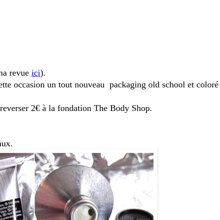
 ma revue
ici
).
cette occasion un tout nouveau packaging old school et color
reverser 2€ à la fondation The Body Shop.
aux.