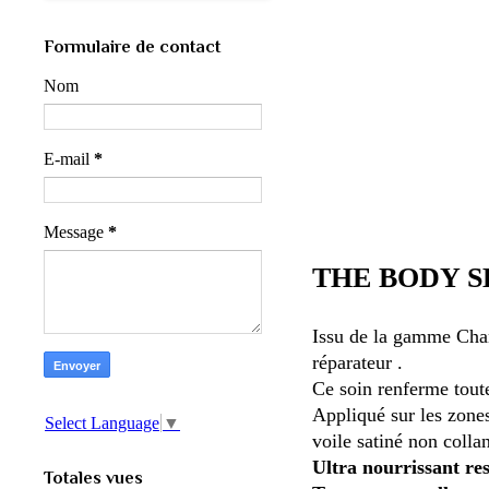
Formulaire de contact
Nom
E-mail
*
Message
*
THE BODY SH
Issu de la gamme Ch
réparateur .
Ce soin renferme toute
Appliqué sur les zone
Select Language
▼
voile satiné non collan
Ultra nourrissant res
Totales vues