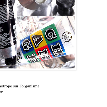
hotrope sur l'organisme.
te.