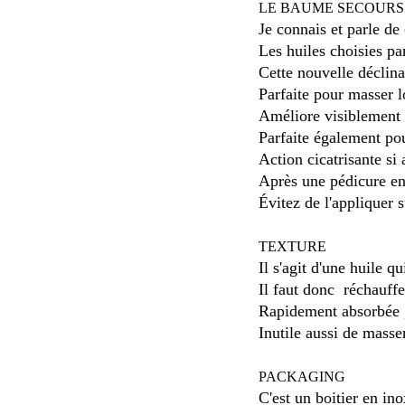
LE BAUME SECOUR
Je connais et parle d
Les huiles choisies p
Cette nouvelle déclinai
Parfaite pour masser l
Améliore visiblement l
Parfaite également pou
Action cicatrisante si
Après une pédicure en
Évitez de l'appliquer 
TEXTURE
Il s'agit d'une huile 
Il faut donc réchauff
Rapidement absorbée ,e
Inutile aussi de masse
PACKAGING
C'est un boitier en ino