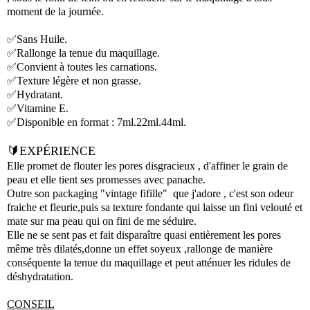
moment de la journée.
✅Sans Huile.
✅Rallonge la tenue du maquillage.
✅Convient à toutes les carnations.
✅Texture légère et non grasse.
✅Hydratant.
✅Vitamine E.
✅Disponible en format : 7ml.22ml.44ml.
🔰EXPÉRIENCE
Elle promet de flouter les pores disgracieux , d'affiner le grain de
peau et elle tient ses promesses avec panache.
Outre son packaging "vintage fifille" que j'adore , c'est son odeur
fraiche et fleurie,puis sa texture fondante qui laisse un fini velouté et
mate sur ma peau qui on fini de me séduire.
Elle ne se sent pas et fait disparaître quasi entièrement les pores
même très dilatés,donne un effet soyeux ,rallonge de manière
conséquente la tenue du maquillage et peut atténuer les ridules de
déshydratation.
CONSEIL