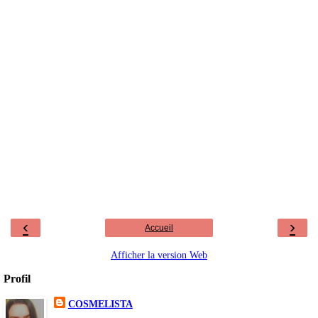
‹
›
Accueil
Afficher la version Web
Profil
COSMELISTA