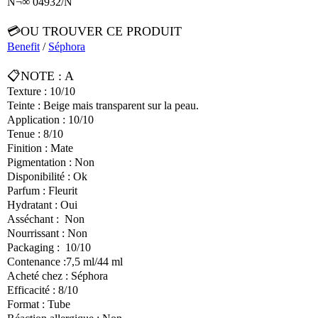
N¬∞ 04932/N
💳OU TROUVER CE PRODUIT
Benefit
/
Séphora
📋NOTE : A
Texture : 10/10
Teinte : Beige mais transparent sur la peau.
Application : 10/10
Tenue : 8/10
Finition : Mate
Pigmentation : Non
Disponibilité : Ok
Parfum : Fleurit
Hydratant : Oui
Asséchant : Non
Nourrissant : Non
Packaging : 10/10
Contenance :7,5 ml/44 ml
Acheté chez : Séphora
Efficacité : 8/10
Format : Tube