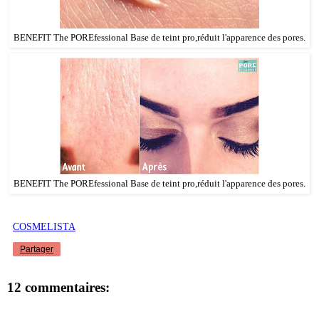
BENEFIT The POREfessional Base de teint pro,réduit l'apparence des pores.
BENEFIT The POREfessional Base de teint pro,réduit l'apparence des pores.
COSMELISTA
Partager
12 commentaires: