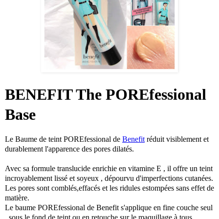
BENEFIT The POREfessional
Base
Le Baume de teint POREfessional de
Benefit
réduit visiblement et
durablement l'apparence des pores dilatés.
Avec sa formule translucide enrichie en vitamine E , il offre un teint
incroyablement lissé et soyeux , dépourvu d'imperfections cutanées.
Les pores sont comblés,effacés et les ridules estompées sans effet de
matière.
Le baume POREfessional de Benefit s'applique en fine couche seul
, sous le fond de teint ou en retouche sur le maquillage à tous