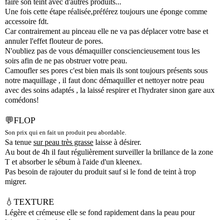
faire son teint avec d'autres produits...
Une fois cette étape réalisée,préférez toujours une éponge comme
accessoire fdt.
Car contrairement au pinceau elle ne va pas déplacer votre base et
annuler l'effet flouteur de pores.
N'oubliez pas de vous démaquiller consciencieusement tous les
soirs afin de ne pas obstruer votre peau.
Camoufler ses pores c'est bien mais ils sont toujours présents sous
notre maquillage , il faut donc démaquiller et nettoyer notre peau
avec des soins adaptés , la laissé respirer et l'hydrater sinon gare aux
comédons!
💬FLOP
Son prix qui en fait un produit peu abordable.
Sa tenue
sur peau très grasse
laisse à désirer.
Au bout de 4h il faut régulièrement surveiller la brillance de la zone
T et absorber le sébum à l'aide d'un kleenex.
Pas besoin de rajouter du produit sauf si le fond de teint à trop
migrer.
💧TEXTURE
Légère et crémeuse elle se fond rapidement dans la peau pour