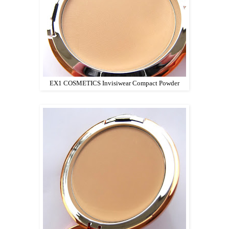
EX1 COSMETICS Invisiwear Compact Powder