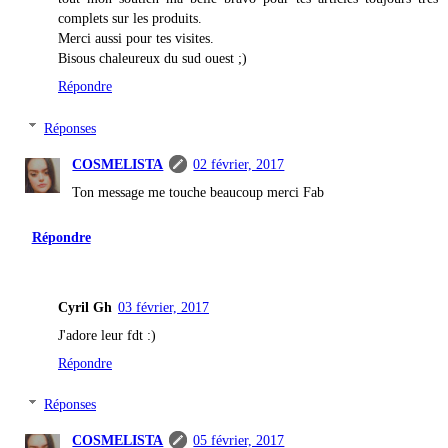
complets sur les produits.
Merci aussi pour tes visites.
Bisous chaleureux du sud ouest ;)
Répondre
Réponses
COSMELISTA
02 février, 2017
Ton message me touche beaucoup merci Fab
Répondre
Cyril Gh
03 février, 2017
J'adore leur fdt :)
Répondre
Réponses
COSMELISTA
05 février, 2017