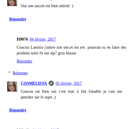
Oui son succès est bien mérité :)
Répondre
H9076
04 février, 2017
Coucou Laetitia j'adore ton site,et tes rev. pourrais tu en faire des
produits teint fit me stp? gros bisous
Répondre
Réponses
COSMELISTA
05 février, 2017
Coucou est bien oui c'est tout à fait faisable je vais me
pencher sur le sujet ;)
Répondre