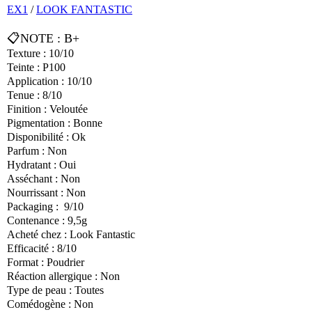
EX1
/
LOOK FANTASTIC
📋NOTE : B+
Texture : 10/10
Teinte : P100
Application : 10/10
Tenue : 8/10
Finition : Veloutée
Pigmentation : Bonne
Disponibilité : Ok
Parfum : Non
Hydratant : Oui
Asséchant : Non
Nourrissant : Non
Packaging : 9/10
Contenance : 9,5g
Acheté chez : Look Fantastic
Efficacité : 8/10
Format : Poudrier
Réaction allergique : Non
Type de peau : Toutes
Comédogène : Non