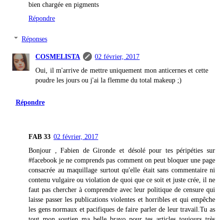
bien chargée en pigments
Répondre
Réponses
COSMELISTA
02 février, 2017
Oui, il m'arrive de mettre uniquement mon anticernes et cette
poudre les jours ou j'ai la flemme du total makeup ;)
Répondre
FAB 33
02 février, 2017
Bonjour , Fabien de Gironde et désolé pour tes péripéties sur
#facebook je ne comprends pas comment on peut bloquer une page
consacrée au maquillage surtout qu'elle était sans commentaire ni
contenu vulgaire ou violation de quoi que ce soit et juste crée, il ne
faut pas chercher à comprendre avec leur politique de censure qui
laisse passer les publications violentes et horribles et qui empêche
les gens normaux et pacifiques de faire parler de leur travail.Tu as
tout mon soutien ma belle bravo pour tes articles toujours très