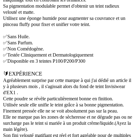
Sa pigmentation modulable permet d'obtenir un teint radieux
velouté et matte.
Utilisez une éponge humide pour augmenter sa couvrance et un
pinceau fluffy pour fixer et unifier votre teint.
✅Sans Huile.
✅Sans Parfum.
✅Non Comédogène.
✅Testée Cliniquement et Dermatologiquement
✅Disponible en 3 teintes P100/P200/P300
🔰EXPÉRIENCE
Agréablement surprise par cette marque à qui j'ai dédié un article il
y à plusieurs mois , il s'agissait alors du fond de teint Invisiwear
d'EX1 .
Cette poudre se révèle particulièrement bonne en finition.
Utilisée seule elle unifie le teint grâce à sa bonne pigmentation.
Finement pressée elle ne se voit absolument pas sur la peau.
Elle ne marque pas les zones de sècheresse et ne dégrade pas ou ne
surcharge pas le teint si mariée à un produit crème/liquide.(Ayez la
main légère).
Son fini velouté matifiant est réel et fort agréable pour de multiples