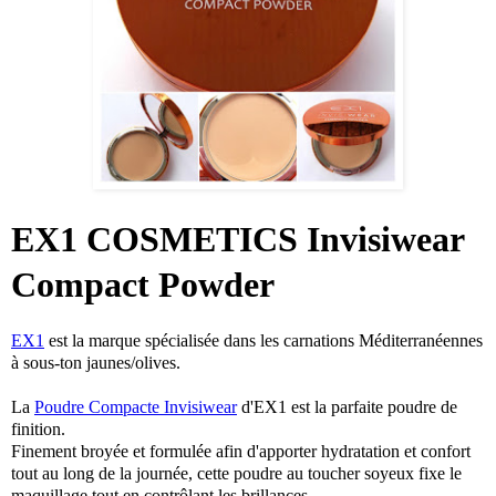
EX1 COSMETICS Invisiwear
Compact Powder
EX1
est la marque spécialisée dans les carnations Méditerranéennes
à sous-ton jaunes/olives.
La
Poudre Compacte Invisiwear
d'EX1 est la parfaite poudre de
finition.
Finement broyée et formulée afin d'apporter hydratation et confort
tout au long de la journée, cette poudre au toucher soyeux fixe le
maquillage tout en contrôlant les brillances.