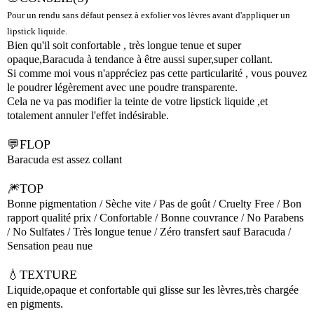
Pour un rendu sans défaut pensez à exfolier vos lèvres avant d'appliquer un
lipstick liquide.
Bien qu'il soit confortable , très longue tenue et super
opaque,Baracuda à tendance à être aussi super,super collant.
Si comme moi vous n'appréciez pas cette particularité , vous pouvez
le poudrer légèrement avec une poudre transparente.
Cela ne va pas modifier la teinte de votre lipstick liquide ,et
totalement annuler l'effet indésirable.
💬FLOP
Baracuda est assez collant
🎆TOP
Bonne pigmentation / Sèche vite / Pas de goût / Cruelty Free / Bon
rapport qualité prix / Confortable / Bonne couvrance / No Parabens
/ No Sulfates / Très longue tenue / Zéro transfert sauf Baracuda /
Sensation peau nue
💧TEXTURE
Liquide,opaque et confortable qui glisse sur les lèvres,très chargée
en pigments.