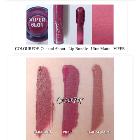
COLOURPOP Out and About - Lip Bundle - Ultra Matte - VIPER