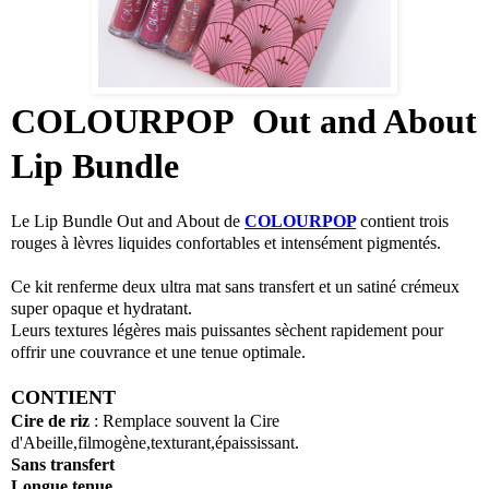
COLOURPOP Out and About
Lip Bundle
Le Lip Bundle Out and About de
COLOURPOP
contient trois
rouges à lèvres liquides confortables et intensément pigmentés.
Ce kit renferme deux ultra mat sans transfert et un satiné crémeux
super opaque et hydratant.
Leurs textures légères mais puissantes sèchent rapidement pour
offrir une couvrance et une tenue optimale.
CONTIENT
Cire de riz
: Remplace souvent la Cire
d'Abeille,filmogène,texturant,épaississant.
Sans transfert
Longue tenue