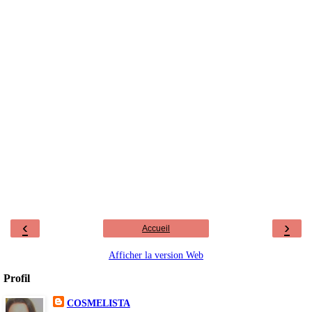
‹
›
Accueil
Afficher la version Web
Profil
COSMELISTA