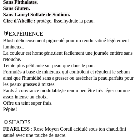
Sans Phthalates.
Sans Gluten.
Sans Lauryl Sulfate de Sodium.
Cire d'Abeille :
protège, lisse,hydrate la peau.
🔰EXPÉRIENCE
Blush délicieusement pigmenté pour un rendu satiné légèrement
lumineux..
La couleur est homogène,tient facilement une journée entière sans
retouche.
Teinte plus pétillante sur peau que dans le pan.
Formulés à base de minéraux qui contrôlent et régulent le sébum
ainsi que l'humidité sans agresser ou assécher la peau,parfaits pour
les peaux grasses à mixtes.
Fards à couvrance modulable,le rendu peu être très léger comme
assez intense au choix.
Offre un teint super frais.
Pépite!
💠SHADES
FEARLESS
: Rose Moyen Corail acidulé sous ton chaud,fini
satiné avec une touche de nacre.