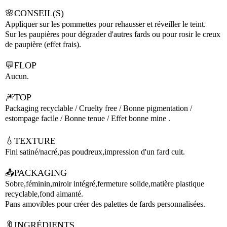
🌸CONSEIL(S)
Appliquer sur les pommettes pour rehausser et réveiller le teint.
Sur les paupières pour dégrader d'autres fards ou pour rosir le creux
de paupière (effet frais).
💬FLOP
Aucun.
🎆TOP
Packaging recyclable / Cruelty free / Bonne pigmentation /
estompage facile / Bonne tenue / Effet bonne mine .
💧TEXTURE
Fini satiné/nacré,pas poudreux,impression d'un fard cuit.
📤PACKAGING
Sobre,féminin,miroir intégré,fermeture solide,matière plastique
recyclable,fond aimanté.
Pans amovibles pour créer des palettes de fards personnalisées.
🔖INGRÉDIENTS