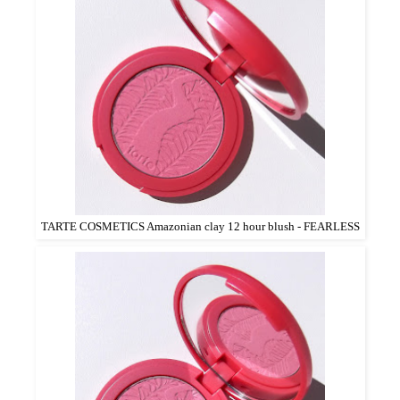
TARTE COSMETICS Amazonian clay 12 hour blush - FEARLESS