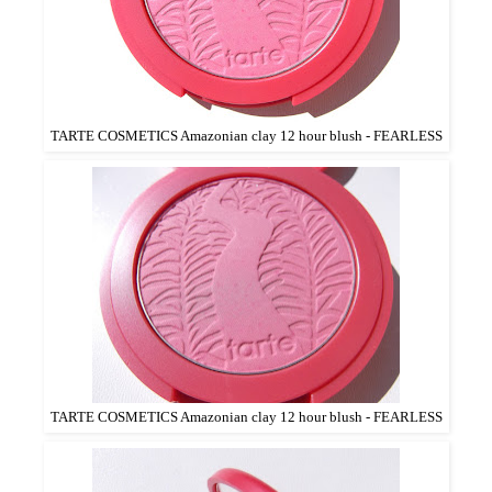
TARTE COSMETICS Amazonian clay 12 hour blush - FEARLESS
TARTE COSMETICS Amazonian clay 12 hour blush - FEARLESS