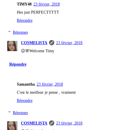
TIMY48
23 février, 2018
Hes just PERFECTTTTT
Répondre
Réponses
COSMELISTA
23 février, 2018
😉🌸Welcome Timy
Répondre
Samantha
23 février, 2018
C'est le meilleur je pense , vraiment
Répondre
Réponses
COSMELISTA
23 février, 2018