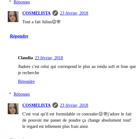
Réponses
COSMELISTA
23 février, 2018
Tout a fait Julius😉🌸
Répondre
Claudia
23 février, 2018
Jladore c'est celui qui correspond le plus au rendu soft et lisse que
je recherche
Répondre
Réponses
COSMELISTA
23 février, 2018
C'est vrai qu'il est formidable ce concealer😉🌸j'adore le fait
de pouvoir me passer de poudre ça change absolument tout!
le regard est tellement plus frais ainsi