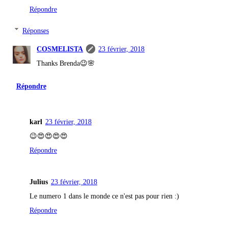
Répondre
Réponses
COSMELISTA
23 février, 2018
Thanks Brenda😉🌸
Répondre
karl
23 février, 2018
😉😍😍😍😍
Répondre
Julius
23 février, 2018
Le numero 1 dans le monde ce n'est pas pour rien :)
Répondre