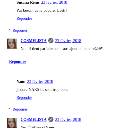
Susana Reins
23 février, 2018
Pas besoin de le poudrer Laeti?
Répondre
Réponses
COSMELISTA
23 février, 2018
Non il tient parfaitement sans ajout de poudre😉🌸
Répondre
Yann
23 février, 2018
j'adore NARS ils sont trop bons
Répondre
Réponses
COSMELISTA
23 février, 2018
Yes 😉🌸merci Yann