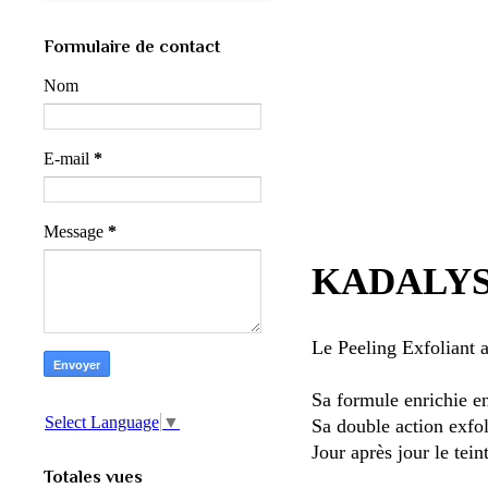
Formulaire de contact
Nom
E-mail
*
Message
*
KADALYS 
Le Peeling Exfoliant 
Sa formule enrichie e
Select Language
▼
Sa double action exfol
Jour après jour le tein
Totales vues