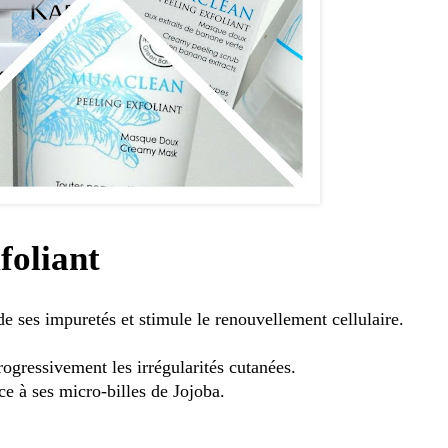
oliant
 de ses impuretés et stimule le renouvellement cellulaire.
ogressivement les irrégularités cutanées.
e à ses micro-billes de Jojoba.