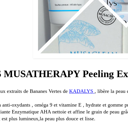
MUSATHERAPY Peeling Exf
aux extraits de Bananes Vertes de
KADALYS
, libère la peau
n anti-oxydants , oméga 9 et vitamine E , hydrate et gomme pr
iante Enzymatique AHA nettoie et affine le grain de peau grâc
t est plus lumineux,la peau plus douce et lisse.