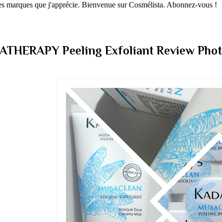
 les marques que j'apprécie. Bienvenue sur Cosmélista. Abonnez-vous !
HERAPY Peeling Exfoliant Review Phot