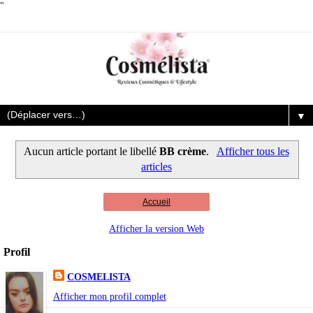
"
▼
Aucun article portant le libellé
BB crème
.
Afficher tous les
articles
Accueil
Afficher la version Web
Profil
COSMELISTA
Afficher mon profil complet