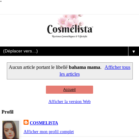
"
▼
Aucun article portant le libellé
bahama mama
.
Afficher tous
les articles
Accueil
Afficher la version Web
Profil
COSMELISTA
Afficher mon profil complet