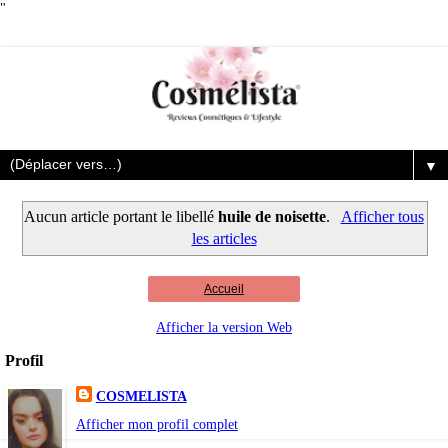
"
▼
Aucun article portant le libellé
huile de noisette
.
Afficher tous
les articles
Accueil
Afficher la version Web
Profil
COSMELISTA
Afficher mon profil complet