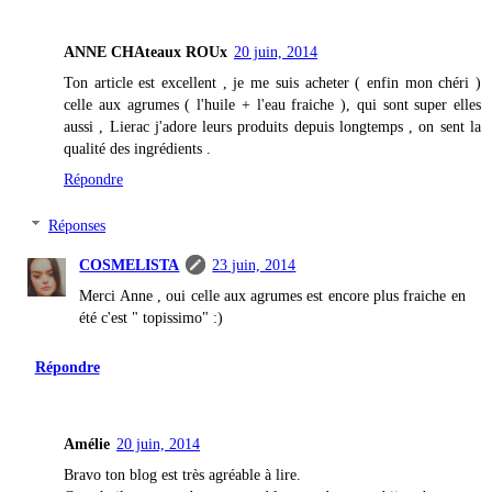
ANNE CHAteaux ROUx
20 juin, 2014
Ton article est excellent , je me suis acheter ( enfin mon chéri )
celle aux agrumes ( l'huile + l'eau fraiche ), qui sont super elles
aussi , Lierac j'adore leurs produits depuis longtemps , on sent la
qualité des ingrédients .
Répondre
Réponses
COSMELISTA
23 juin, 2014
Merci Anne , oui celle aux agrumes est encore plus fraiche en
été c'est " topissimo" :)
Répondre
Amélie
20 juin, 2014
Bravo ton blog est très agréable à lire.