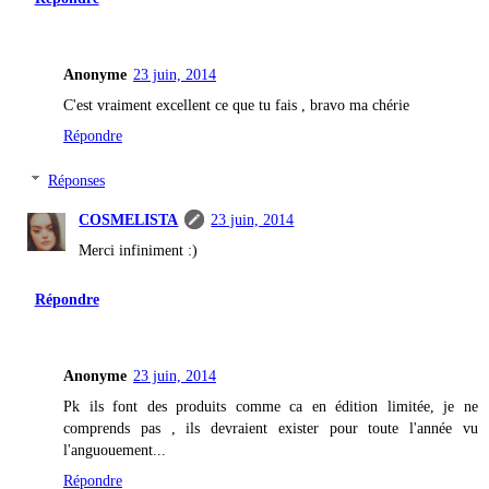
Anonyme
23 juin, 2014
C'est vraiment excellent ce que tu fais , bravo ma chérie
Répondre
Réponses
COSMELISTA
23 juin, 2014
Merci infiniment :)
Répondre
Anonyme
23 juin, 2014
Pk ils font des produits comme ca en édition limitée, je ne
comprends pas , ils devraient exister pour toute l'année vu
l'anguouement...
Répondre