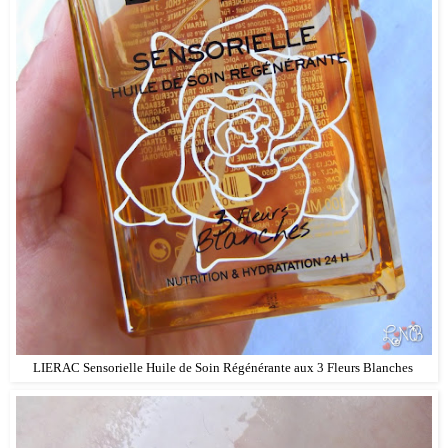
LIERAC Sensorielle Huile de Soin Régénérante aux 3 Fleurs Blanches