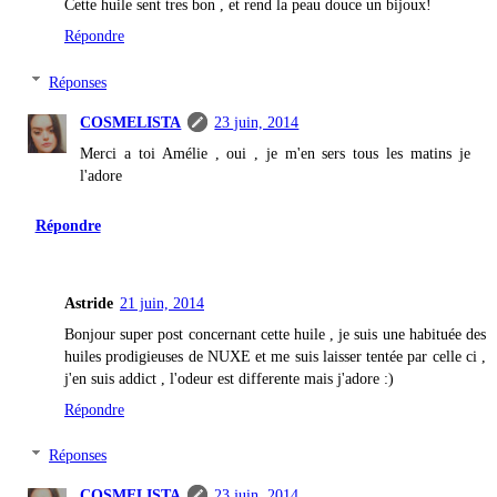
Cette huile sent tres bon , et rend la peau douce un bijoux!
Répondre
Réponses
COSMELISTA
23 juin, 2014
Merci a toi Amélie , oui , je m'en sers tous les matins je
l'adore
Répondre
Astride
21 juin, 2014
Bonjour super post concernant cette huile , je suis une habituée des
huiles prodigieuses de NUXE et me suis laisser tentée par celle ci ,
j'en suis addict , l'odeur est differente mais j'adore :)
Répondre
Réponses
COSMELISTA
23 juin, 2014