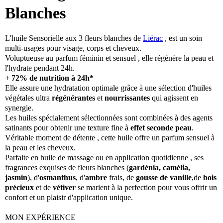
Blanches
L'huile Sensorielle aux 3 fleurs blanches de
Liérac
, est un soin
multi-usages pour visage, corps et cheveux.
Voluptueuse au parfum féminin et sensuel , elle régénère la peau et
l'hydrate pendant 24h.
+ 72% de nutrition à 24h*
Elle assure une hydratation optimale grâce à une sélection d'huiles
végétales ultra
régénérantes
et
nourrissantes
qui agissent en
synergie.
Les huiles spécialement sélectionnées sont combinées à des agents
satinants pour obtenir une texture fine à
effet seconde peau
.
Véritable moment de détente , cette huile offre un parfum sensuel à
la peau et les cheveux.
Parfaite en huile de massage ou en application quotidienne , ses
fragrances exquises de fleurs blanches (
gardénia, camélia,
jasmin
), d'
osmanthus
, d'
ambre
frais, de
gousse de vanille
,de
bois
précieux
et de
vétiver
se marient à la perfection pour vous offrir un
confort et un plaisir d'application unique.
MON EXPÉRIENCE