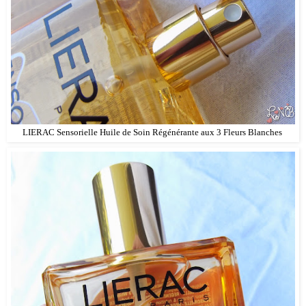
LIERAC Sensorielle Huile de Soin Régénérante aux 3 Fleurs Blanches