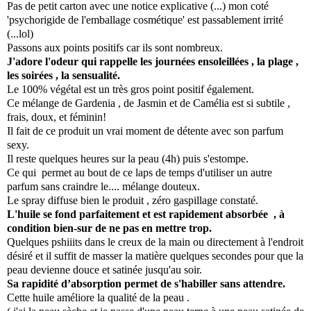
Pas de petit carton avec une notice explicative (...) mon coté
'psychorigide de l'emballage cosmétique' est passablement irrité
(...lol)
Passons aux points positifs car ils sont nombreux.
J'adore l'odeur qui rappelle les journées ensoleillées , la plage ,
les soirées , la sensualité.
Le 100% végétal est un très gros point positif également.
Ce mélange de Gardenia , de Jasmin et de Camélia est si subtile ,
frais, doux, et féminin!
Il fait de ce produit un vrai moment de détente avec son parfum
sexy.
Il reste quelques heures sur la peau (4h) puis s'estompe.
Ce qui permet au bout de ce laps de temps d'utiliser un autre
parfum sans craindre le.... mélange douteux.
Le spray diffuse bien le produit , zéro gaspillage constaté.
L'huile se fond parfaitement et est rapidement absorbée , à
condition bien-sur de ne pas en mettre trop.
Quelques pshiiits dans le creux de la main ou directement à l'endroit
désiré et il suffit de masser la matière quelques secondes pour que la
peau devienne douce et satinée jusqu'au soir.
Sa rapidité d’absorption permet de s'habiller sans attendre.
Cette huile améliore la qualité de la peau .