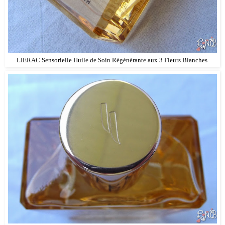
LIERAC Sensorielle Huile de Soin Régénérante aux 3 Fleurs Blanches