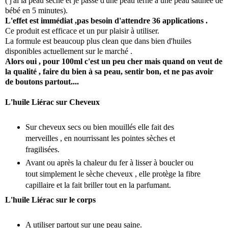
( j'ai la peau sèche et je passe d'une peau terne à une peau satinée de
bébé en 5 minutes).
L'effet est immédiat ,pas besoin d'attendre 36 applications .
Ce produit est efficace et un pur plaisir à utiliser.
La formule est beaucoup plus clean que dans bien d'huiles
disponibles actuellement sur le marché .
Alors oui , pour 100ml c'est un peu cher mais quand on veut de
la qualité , faire du bien à sa peau, sentir bon, et ne pas avoir
de boutons partout....
L'huile Liérac sur Cheveux
Sur cheveux secs ou bien mouillés elle fait des
merveilles , en nourrissant les pointes sèches et
fragilisées.
Avant ou après la chaleur du fer à lisser à boucler ou
tout simplement le sèche cheveux , elle protège la fibre
capillaire et la fait briller tout en la parfumant.
L'huile Liérac sur le corps
A utiliser partout sur une peau saine.