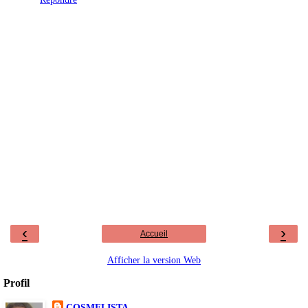
‹
›
Accueil
Afficher la version Web
Profil
COSMELISTA