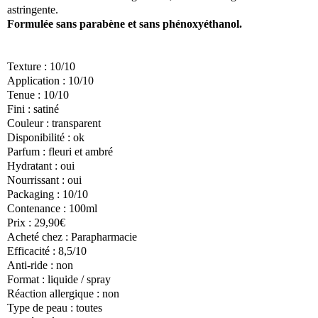
astringente.
Formulée sans parabène et sans phénoxyéthanol.
Texture : 10/10
Application : 10/10
Tenue : 10/10
Fini : satiné
Couleur : transparent
Disponibilité : ok
Parfum : fleuri et ambré
Hydratant : oui
Nourrissant : oui
Packaging : 10/10
Contenance : 100ml
Prix : 29,90€
Acheté chez : Parapharmacie
Efficacité : 8,5/10
Anti-ride : non
Format : liquide / spray
Réaction allergique : non
Type de peau : toutes