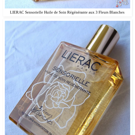
LIERAC Sensorielle Huile de Soin Régénérante aux 3 Fleurs Blanches