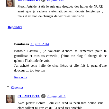
Merci Astride :) Ah je suis une droguée des huiles de NUXE
aussi que je rachète systématiquement depuis longtemps ,
mais il est bon de changer de temps en temps ^^
Répondre
Bonitaaaa
21 juin, 2014
Bonsoir Laetitia , je voudrais d'abord te remercier pour ta
gentillesse et tous tes conseils , j'aime ton blog il change de ce
qu'on a l'habitude de voir.
J'ai acheté cette huile de chez liérac et elle fait la peau d'une
douceur ... top top top
Répondre
Réponses
COSMELISTA
23 juin, 2014
Avec plaisir Bonita , oui elle rend la peau tres douce sans
effet collant ni gras ce qui la rend tres agréable