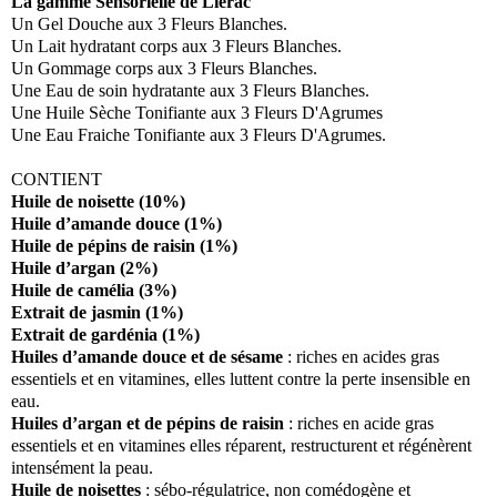
La gamme Sensorielle de Liérac
Un Gel Douche aux 3 Fleurs Blanches.
Un Lait hydratant corps aux 3 Fleurs Blanches.
Un Gommage corps aux 3 Fleurs Blanches.
Une Eau de soin hydratante aux 3 Fleurs Blanches.
Une Huile Sèche Tonifiante aux 3 Fleurs D'Agrumes
Une Eau Fraiche Tonifiante aux 3 Fleurs D'Agrumes.
CONTIENT
Huile de noisette (10%)
Huile d’amande douce (1%)
Huile de pépins de raisin (1%)
Huile d’argan (2%)
Huile de camélia (3%)
Extrait de jasmin (1%)
Extrait de gardénia (1%)
Huiles d’amande douce et de sésame
: riches en acides gras
essentiels et en vitamines, elles luttent contre la perte insensible en
eau.
Huiles d’argan et de pépins de raisin
: riches en acide gras
essentiels et en vitamines elles réparent, restructurent et régénèrent
intensément la peau.
Huile de noisettes
: sébo-régulatrice, non comédogène et