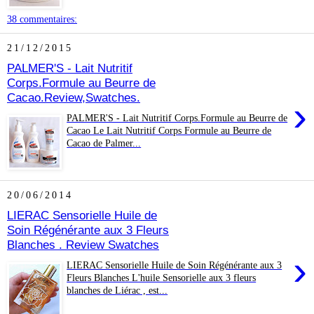
38 commentaires:
21/12/2015
PALMER'S - Lait Nutritif
Corps.Formule au Beurre de
Cacao.Review,Swatches.
›
PALMER'S - Lait Nutritif Corps.Formule au Beurre de
Cacao Le Lait Nutritif Corps Formule au Beurre de
Cacao de Palmer...
20/06/2014
LIERAC Sensorielle Huile de
Soin Régénérante aux 3 Fleurs
Blanches . Review Swatches
›
LIERAC Sensorielle Huile de Soin Régénérante aux 3
Fleurs Blanches L'huile Sensorielle aux 3 fleurs
blanches de Liérac , est...