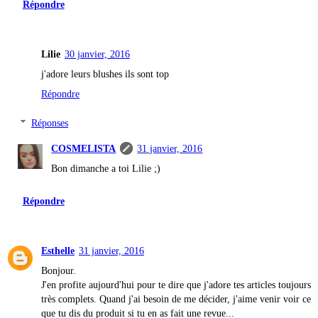
Répondre
Lilie
30 janvier, 2016
j'adore leurs blushes ils sont top
Répondre
Réponses
COSMELISTA
31 janvier, 2016
Bon dimanche a toi Lilie ;)
Répondre
Esthelle
31 janvier, 2016
Bonjour.
J'en profite aujourd'hui pour te dire que j'adore tes articles toujours
très complets. Quand j'ai besoin de me décider, j'aime venir voir ce
que tu dis du produit si tu en as fait une revue...