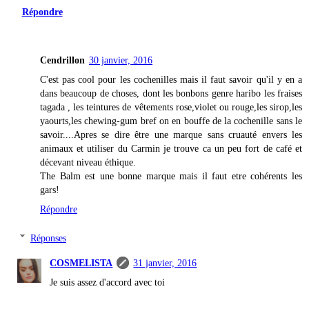
Répondre
Cendrillon
30 janvier, 2016
C'est pas cool pour les cochenilles mais il faut savoir qu'il y en a
dans beaucoup de choses, dont les bonbons genre haribo les fraises
tagada , les teintures de vêtements rose,violet ou rouge,les sirop,les
yaourts,les chewing-gum bref on en bouffe de la cochenille sans le
savoir....Apres se dire être une marque sans cruauté envers les
animaux et utiliser du Carmin je trouve ca un peu fort de café et
décevant niveau éthique.
The Balm est une bonne marque mais il faut etre cohérents les
gars!
Répondre
Réponses
COSMELISTA
31 janvier, 2016
Je suis assez d'accord avec toi