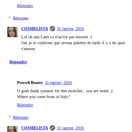
Répondre
Réponses
COSMELISTA
31 janvier, 2016
Lol oh une Laeti ca n'arrive pas souvent :)
Oui je te confirme que niveau palettes de fards il y a de quoi
s'amuser
Répondre
Peace&Beauty
31 janvier, 2016
O gosh thank youuuw for this swatches , you are sweet ;)
Where you come from in Italy?
Répondre
Réponses
COSMELISTA
31 janvier, 2016