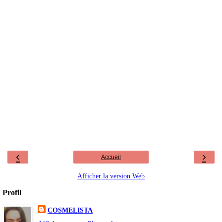
‹
›
Accueil
Afficher la version Web
Profil
COSMELISTA