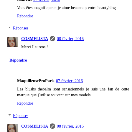
Vous êtes magnifique et je aime beaucoup votre beautyblog
Répondre
Réponses
COSMELISTA
08 février, 2016
Merci Laurens !
Répondre
MaquilleuseProParis
07 février, 2016
Les blushs thebalm sont sensationnels je suis une fan de cette
marque que j'utilise souvent sur mes models
Répondre
Réponses
COSMELISTA
08 février, 2016