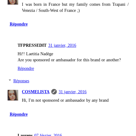
I was born in France but my family comes from Trapani /
Venezia / South-West of France ;)
Répondre
TFPRESSEDIT
31 janvier, 2016
Hi!! Laetitia Nadège
Are you sponsored or ambassador for this brand or another?
Répondre
Réponses
COSMELISTA
31 janvier, 2016
Hi, I'm not sponsored or ambassador by any brand
Répondre
Laurens
07 février, 2016