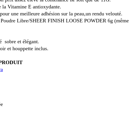
e la Vitamine E antioxydante.
our une meilleure adhésion sur la peau,un rendu velouté.
ion Poudre Libre/SHEER FINISH LOOSE POWDER 6g (même p
é sobre et élégant.
oir et houppette inclus.
PRODUIT
ra
ée