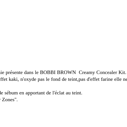
on minie présente dans le BOBBI BROWN Creamy Concealer Kit.
ffet kaki, n'oxyde pas le fond de teint,pas d'effet farine elle 
e sébum en apportant de l'éclat au teint.
r Zones".