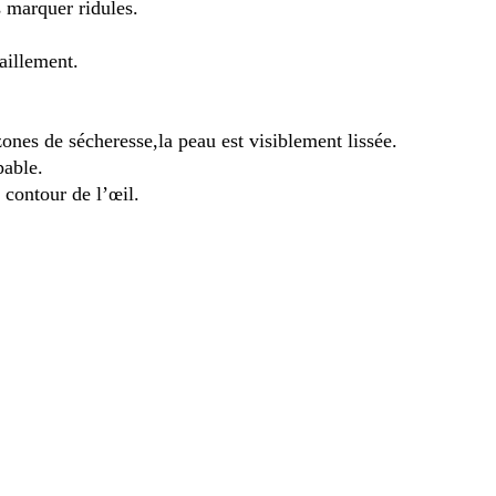
s marquer ridules.
aillement.
zones de sécheresse,la peau est visiblement lissée.
pable.
 contour de l’œil.