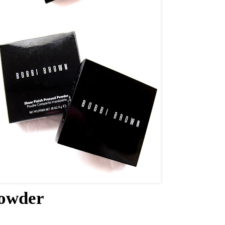
owder