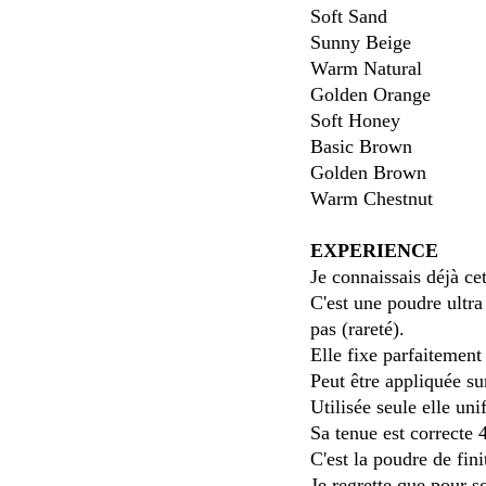
Soft Sand
Sunny Beige
Warm Natural
Golden Orange
Soft Honey
Basic Brown
Golden Brown
Warm Chestnut
EXPERIENCE
Je connaissais déjà c
C'est une poudre ultra 
pas (rareté).
Elle fixe parfaitement
Peut être appliquée s
Utilisée seule elle uni
Sa tenue est correcte
C'est la poudre de fini
Je regrette que pour s