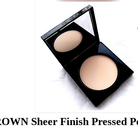
WN Sheer Finish Pressed P