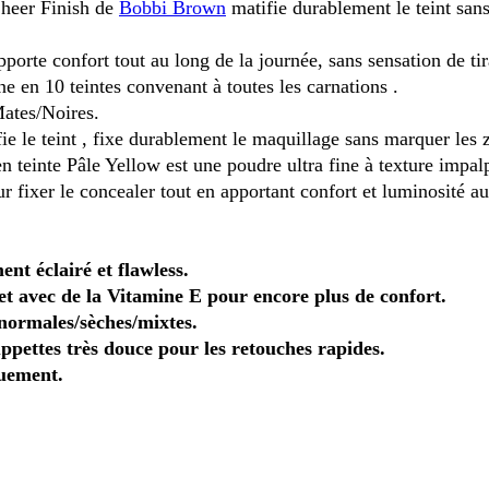
heer Finish de
Bobbi Brown
matifie durablement le teint san
porte confort tout au long de la journée, sans sensation de tir
ne en 10 teintes convenant à toutes les carnations .
ates/Noires.
ie le teint , fixe durablement le maquillage sans marquer les 
 teinte Pâle Yellow est une poudre ultra fine à texture impal
r fixer le concealer tout en apportant confort et luminosité au
ent éclairé et flawless.
et avec de la Vitamine E pour encore plus de confort.
normales/sèches/mixtes.
pettes très douce pour les retouches rapides.
uement.