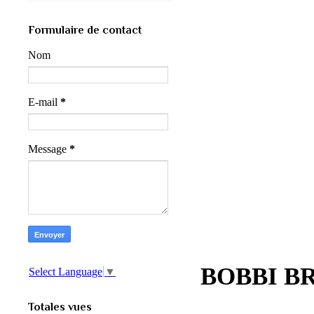
Formulaire de contact
Nom
E-mail
*
Message
*
BOBBI BRO
Select Language
▼
Totales vues