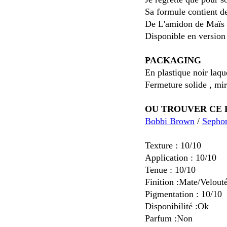
Sa formule contient d
De L'amidon de Maïs p
Disponible en vers
PACKAGING
En plastique noir laqu
Fermeture solide , mir
OU TROUVER CE 
Bobbi Brown
/
Sepho
Texture : 10/10
Application : 10/10
Tenue : 10/10
Finition :Mate/Velout
Pigmentation : 10/10
Disponibilité :Ok
Parfum :Non