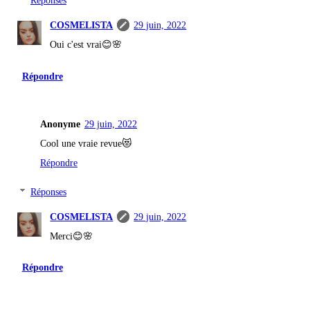
Réponses
COSMELISTA
29 juin, 2022
Oui c'est vrai😊🌸
Répondre
Anonyme
29 juin, 2022
Cool une vraie revue😻
Répondre
Réponses
COSMELISTA
29 juin, 2022
Merci😊🌸
Répondre