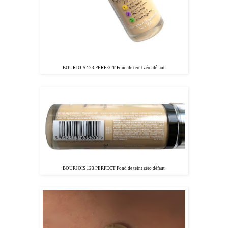
BOURJOIS 123 PERFECT Fond de teint zéro défaut
BOURJOIS 123 PERFECT Fond de teint zéro défaut