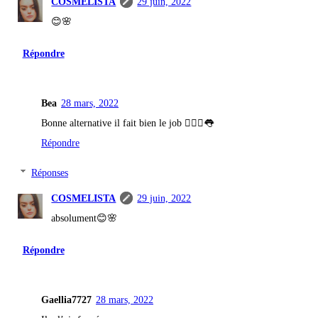
COSMELISTA
29 juin, 2022
😊🌸
Répondre
Bea
28 mars, 2022
Bonne alternative il fait bien le job 👱🏻‍♀️👅
Répondre
Réponses
COSMELISTA
29 juin, 2022
absolument😊🌸
Répondre
Gaellia7727
28 mars, 2022