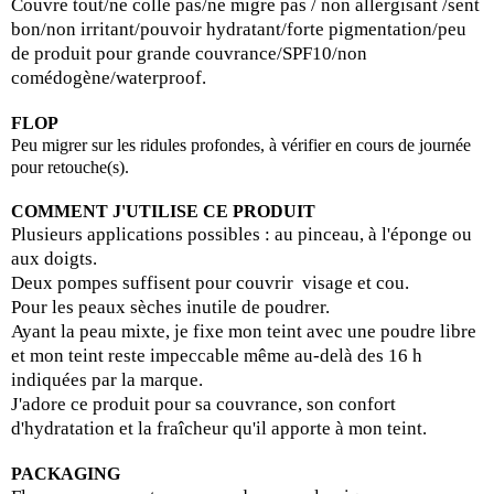
Couvre
tout/ne
colle pas/ne migre pas / non
allergisant /sent
bon/non irritant/pouvoir hydratant
/forte
pigmentation/peu
de produit pour grande couvrance/SPF10/non
comédogène/waterproof.
FLOP
Peu migrer sur les ridules profondes, à vérifier en cours de journée
pour retouche(s).
COMMENT J'UTILISE CE PRODUIT
Plusieurs applications possibles :
au pinceau, à l'éponge ou
aux doigts.
Deux pompes suffisent pour couvrir visage et cou.
Pour les peaux
sèches inutile
de poudrer.
Ayant la peau mixte, je fixe mon teint avec une poudre libre
et mon teint reste impeccable même au-delà des 16 h
indiquées par la marque.
J'adore ce produit pour sa
couvrance
, son confort
d'hydratation et la fraîcheur qu'il apporte à mon teint.
PACKAGING