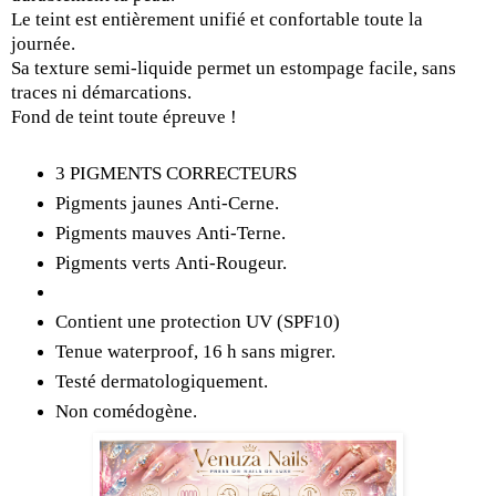
Le teint est entièrement unifié et confortable toute la
journée.
Sa texture semi-liquide permet un estompage facile, sans
traces ni démarcations.
Fond de teint toute épreuve !
3 PIGMENTS CORRECTEURS
Pigments jaunes
Anti-Cerne
.
Pigments mauves
Anti-Terne
.
Pigments verts
Anti-Rougeur
.
Contient
une protection UV
(
SPF10
)
Tenue waterproof, 16 h sans migrer.
Testé
dermatologiquement
.
Non
comédogène
.