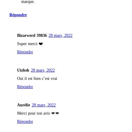
marque.
Répondre
Bizarwerd 39836
28 mars, 2022
Super merci ❤️
Répondre
Uizhsh
28 mars, 2022
Oui il est bien c’est vrai
Répondre
Aurélie
28 mars, 2022
Merci pour ton avis 💋💋
Répondre