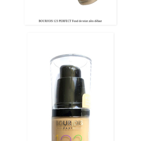
BOURJOIS 123 PERFECT Fond de teint zéro défaut