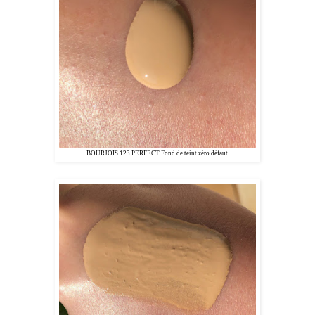
BOURJOIS 123 PERFECT Fond de teint zéro défaut