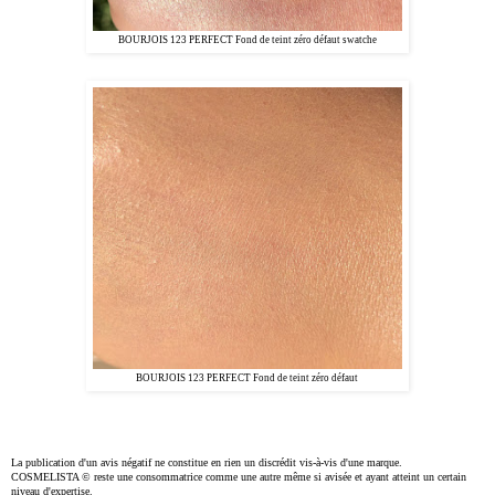
BOURJOIS 123 PERFECT Fond de teint zéro défaut swatche
BOURJOIS 123 PERFECT Fond de teint zéro défaut
La publication d'un avis négatif ne constitue en rien un discrédit vis-à-vis d'une marque.
COSMELISTA ©
reste une consommatrice comme une autre même si avisée et ayant atteint un certain
niveau d'expertise.