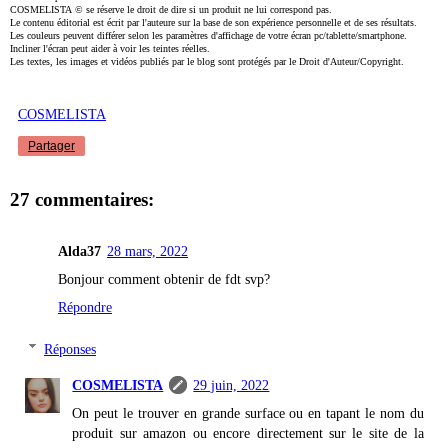
COSMELISTA
©
se réserve le droit de dire si un produit ne lui correspond pas.
Le contenu éditorial est écrit par l'auteure sur la base de son expérience personnelle et de ses résultats.
Les couleurs peuvent différer selon les paramètres d'affichage de votre écran
pc/tablette/smartphone
.
Incliner l'écran peut aider à voir les teintes réelles.
Les textes, les images et vidéos publiés par le blog sont protégés par le Droit d'
Auteur/Copyright
.
COSMELISTA
Partager
27 commentaires:
Alda37
28 mars, 2022
Bonjour comment obtenir de fdt svp?
Répondre
Réponses
COSMELISTA
29 juin, 2022
On peut le trouver en grande surface ou en tapant le nom du
produit sur amazon ou encore directement sur le site de la