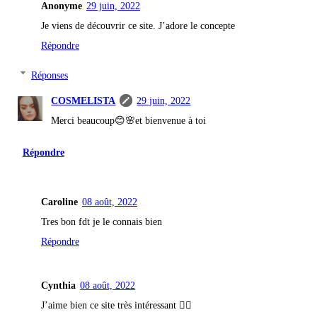
Anonyme
29 juin, 2022
Je viens de découvrir ce site. J’adore le concepte
Répondre
Réponses
COSMELISTA
29 juin, 2022
Merci beaucoup😊🌸et bienvenue à toi
Répondre
Caroline
08 août, 2022
Tres bon fdt je le connais bien
Répondre
Cynthia
08 août, 2022
J’aime bien ce site très intéressant 👍🏼