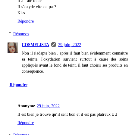
Il a l’air foncé
Il s’oxyde vite ou pas?
Kiss
Répondre
Réponses
COSMELISTA
29 juin, 2022
Non il s'adapte bien , après il faut bien évidemment connaitre
sa teinte, l'oxydation survient surtout à cause des soins
appliqués avant le fond de teint, il faut choisir ses produits en
consequence.
Répondre
Anonyme
29 juin, 2022
Il est bien je trouve qu’il sent bon et il est pas plâtreux 👍🏼
Répondre