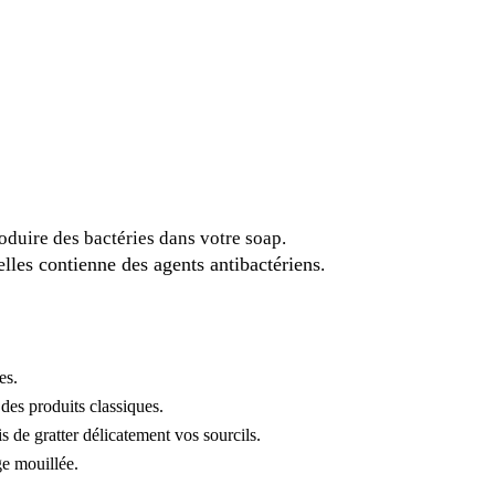
oduire des bactéries dans votre soap.
elles contienne des agents antibactériens
.
es
.
 des produits classiques.
is de gratter délicatement vos sourcils.
ge mouillée.