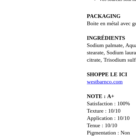
PACKAGING
Boite en métal avec g
INGRÉDIENTS
Sodium palmate, Aqua,
stearate, Sodium laur
citrate, Trisodium sul
SHOPPE LE ICI
westbarnco.com
NOTE :
A+
Satisfaction :
100%
Texture :
10/10
Application :
10/10
Tenue :
10/10
Pigmentation : Non