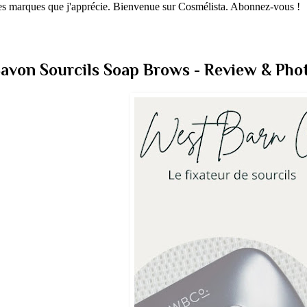
 les marques que j'apprécie. Bienvenue sur Cosmélista. Abonnez-vous !
avon Sourcils Soap Brows - Review & Pho