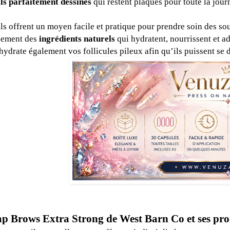
ls parfaitement dessinés
qui restent plaqués pour toute la jour
ls offrent un moyen facile et pratique pour prendre soin des so
alement des
ingrédients naturels
qui hydratent, nourrissent et ad
hydrate également vos follicules pileux afin qu’ils puissent se
p Brows Extra Strong de West Barn Co et ses pro