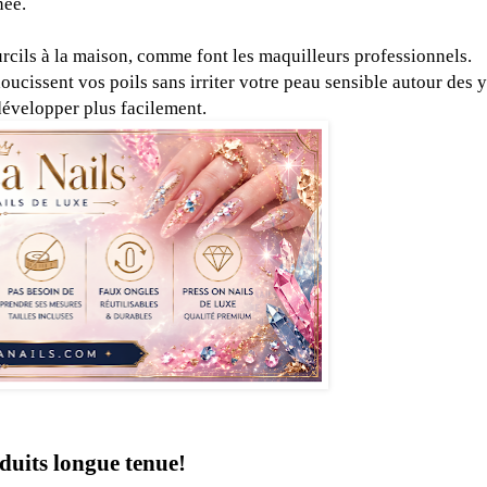
née.
urcils à la maison, comme font les maquilleurs professionnels.
oucissent vos poils sans irriter votre peau sensible autour des 
 développer plus facilement.
duits longue tenue!