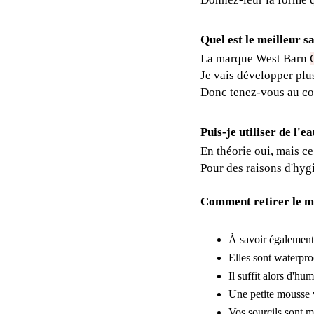
Quel est le meilleur s
La marque West Barn
Je vais développer plus
Donc tenez-vous au cou
Puis-je utiliser de l'
En théorie oui, mais ce
Pour des raisons d'hygi
Comment retirer le m
À savoir également
Elles sont waterproo
Il suffit alors d'hu
Une petite mousse v
Vos sourcils sont m