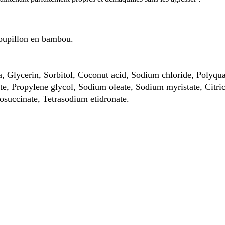
oupillon en bambou.
 Glycerin, Sorbitol, Coconut acid, Sodium chloride, Polyqu
ate, Propylene glycol, Sodium oleate, Sodium myristate, Citri
fosuccinate, Tetrasodium etidronate.