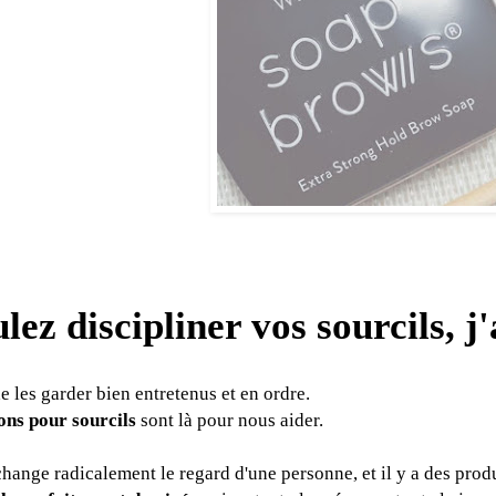
lez discipliner vos sourcils, j
 de les garder bien entretenus et en ordre.
ons pour sourcils
sont là pour nous aider.
change radicalement le regard d'une personne, et il y a des pro