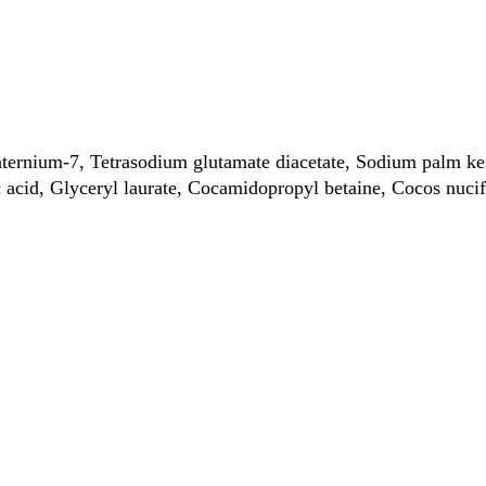
aternium-7, Tetrasodium glutamate diacetate, Sodium palm ke
c acid, Glyceryl laurate, Cocamidopropyl betaine, Cocos nuci