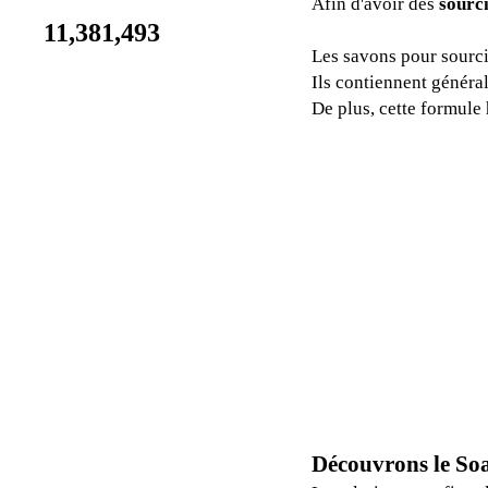
Afin d'avoir des
sourci
11,381,493
Les savons pour sourci
Ils contiennent génér
De plus, cette formule 
Découvrons le Soa