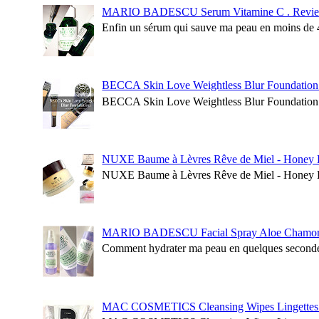
MARIO BADESCU Serum Vitamine C . Revie
Enfin un sérum qui sauve ma peau en moins de 4 
BECCA Skin Love Weightless Blur Foundation
BECCA Skin Love Weightless Blur Foundation Le 
NUXE Baume à Lèvres Rêve de Miel - Honey 
NUXE Baume à Lèvres Rêve de Miel - Honey Lip
MARIO BADESCU Facial Spray Aloe Chamomil
Comment hydrater ma peau en quelques secondes? 
MAC COSMETICS Cleansing Wipes Lingettes Dé