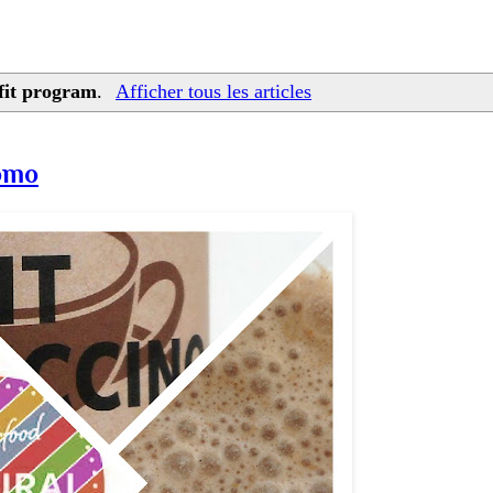
fit program
.
Afficher tous les articles
omo