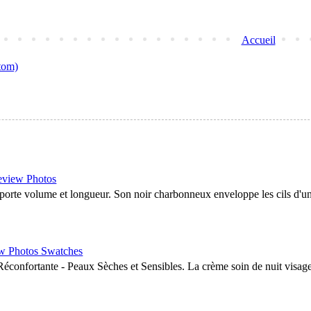
Accueil
tom)
eview Photos
porte volume et longueur. Son noir charbonneux enveloppe les cils d'un
w Photos Swatches
nfortante - Peaux Sèches et Sensibles. La crème soin de nuit visage