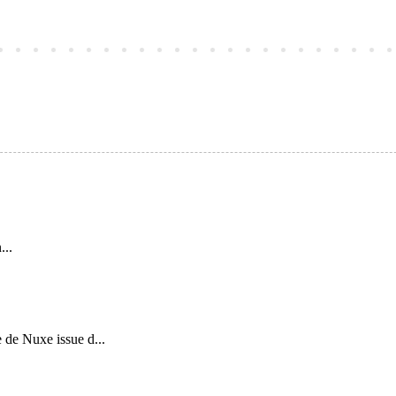
...
 de Nuxe issue d...