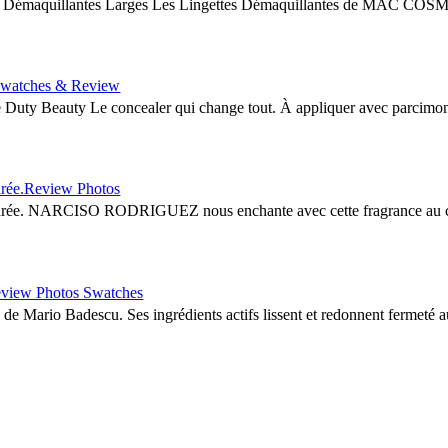
maquillantes Larges Les Lingettes Démaquillantes de MAC COSMET
watches & Review
ty Beauty Le concealer qui change tout. À appliquer avec parcimonie 
ée.Review Photos
NARCISO RODRIGUEZ nous enchante avec cette fragrance au cœur d
iew Photos Swatches
e Mario Badescu. Ses ingrédients actifs lissent et redonnent fermeté aux