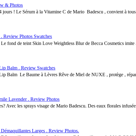
w & Photos
jours ! Le Sérum à la Vitamine C de Mario Badescu , convient à tous l
 . Review Photos Swatches
fond de teint Skin Love Weightless Blur de Becca Cosmetics imite à l
Lip Balm . Review Swatches
 Balm Le Baume à Lèvres Rêve de Miel de NUXE , protège , répare et 
e Lavender . Review Photos
Avec les sprays visage de Mario Badescu. Des eaux florales infusées d
maquillantes Larges . Review Photos.