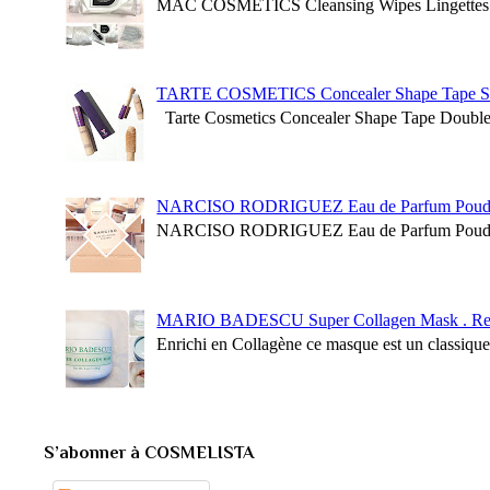
MAC COSMETICS Cleansing Wipes Lingettes Dé
TARTE COSMETICS Concealer Shape Tape S
Tarte Cosmetics Concealer Shape Tape Double Du
NARCISO RODRIGUEZ Eau de Parfum Poudr
NARCISO RODRIGUEZ Eau de Parfum Poudrée. 
MARIO BADESCU Super Collagen Mask . Rev
Enrichi en Collagène ce masque est un classique d
S’abonner à COSMELISTA