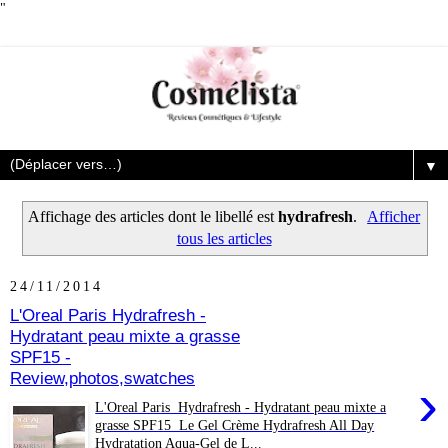
"
▼
Affichage des articles dont le libellé est
hydrafresh
.
Afficher
tous les articles
24/11/2014
L'Oreal Paris Hydrafresh -
Hydratant peau mixte a grasse
SPF15 -
Review,photos,swatches
›
L'Oreal Paris Hydrafresh - Hydratant peau mixte a
grasse SPF15 Le Gel Crème Hydrafresh All Day
Hydratation Aqua-Gel de L...