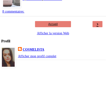
8 commentaires:
›
Accueil
Afficher la version Web
Profil
COSMELISTA
Afficher mon profil complet