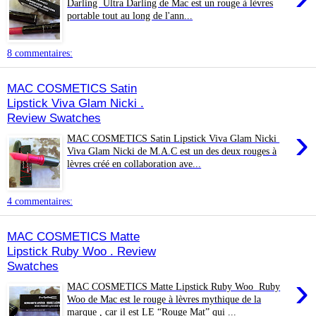
Darling Ultra Darling de Mac est un rouge à lèvres
portable tout au long de l'ann...
8 commentaires:
MAC COSMETICS Satin
Lipstick Viva Glam Nicki .
Review Swatches
›
MAC COSMETICS Satin Lipstick Viva Glam Nicki
Viva Glam Nicki de M.A.C est un des deux rouges à
lèvres créé en collaboration ave...
4 commentaires:
MAC COSMETICS Matte
Lipstick Ruby Woo . Review
Swatches
›
MAC COSMETICS Matte Lipstick Ruby Woo Ruby
Woo de Mac est le rouge à lèvres mythique de la
marque , car il est LE “Rouge Mat” qui ...