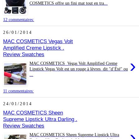
COSMETICS offre un fini mat tout en tra...
12 commentaires:
26/01/2014
MAC COSMETICS Vegas Volt
Amplified Creme Lipstick .
Review Swatches
›
MAC COSMETICS Vegas Volt Amplified Creme
Lipstick Vegas Volt est un rouge à lèvres dit "d’Été" ou
...
11 commentaires:
24/01/2014
MAC COSMETICS Sheen
Supreme Lipstick Ultra Darling .
Review Swatches
›
MAC COSMETICS Sheen Supreme Lipstick Ultra