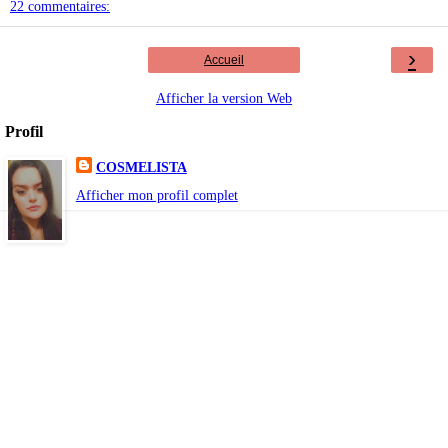
22 commentaires:
›
Accueil
Afficher la version Web
Profil
COSMELISTA
Afficher mon profil complet