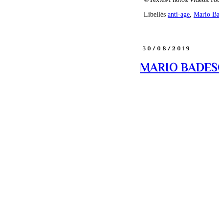
Libellés
anti-age
,
Mario Ba
30/08/2019
MARIO BADESCU