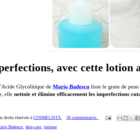
perfections, avec cette lotion 
 l'Acide Glycolitique de
Mario
Badescu
lisse le grain de peau
e
, elle
nettoie et élimine efficacement les imperfections cut
s droits réservés à
COSMELISTA
58 commentaires:
ario Badescu
,
skin-care
,
tonique