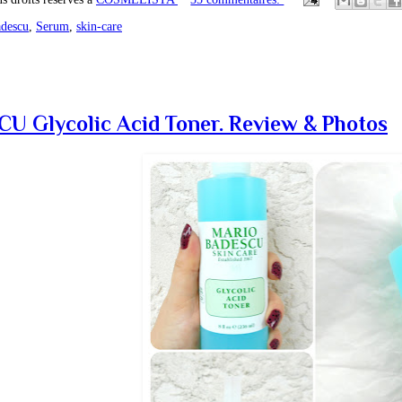
descu
,
Serum
,
skin-care
 Glycolic Acid Toner. Review & Photos