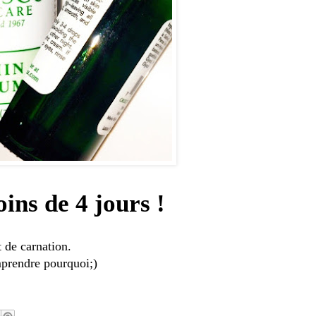
ns de 4 jours !
t de carnation.
mprendre pourquoi;)