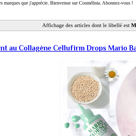
 les marques que j'apprécie. Bienvenue sur Cosmélista. Abonnez-vous !
Affichage des articles dont le libellé est
M
t au Collagène Cellufirm Drops Mario Ba