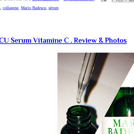
s
,
collagene
,
Mario Badescu
,
sérum
 Serum Vitamine C . Review & Photos