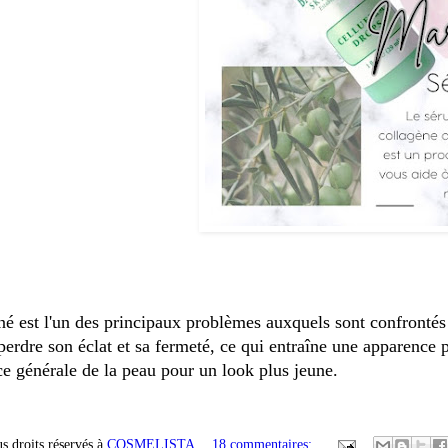
né est l'un des principaux problèmes auxquels sont confrontés 
dre son éclat et sa fermeté, ce qui entraîne une apparence p
e générale de la peau pour un look plus jeune.
s droits réservés à
COSMELISTA
18 commentaires: