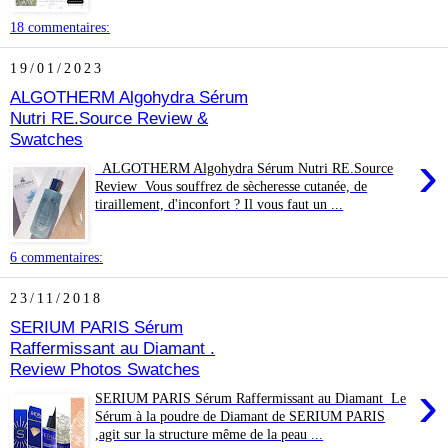
18 commentaires:
19/01/2023
ALGOTHERM Algohydra Sérum
Nutri RE.Source Review &
Swatches
›
ALGOTHERM Algohydra Sérum Nutri RE.Source
Review Vous souffrez de sècheresse cutanée, de
tiraillement, d'inconfort ? Il vous faut un ...
6 commentaires:
23/11/2018
SERIUM PARIS Sérum
Raffermissant au Diamant .
Review Photos Swatches
›
SERIUM PARIS Sérum Raffermissant au Diamant Le
Sérum à la poudre de Diamant de SERIUM PARIS
,agit sur la structure même de la peau ...