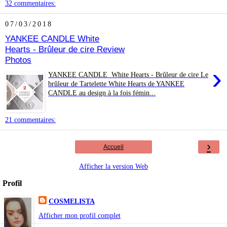
32 commentaires:
07/03/2018
YANKEE CANDLE White
Hearts - Brûleur de cire Review
Photos
›
YANKEE CANDLE White Hearts - Brûleur de cire Le
brûleur de Tartelette White Hearts de YANKEE
CANDLE au design à la fois fémin...
21 commentaires:
›
Accueil
Afficher la version Web
Profil
COSMELISTA
Afficher mon profil complet