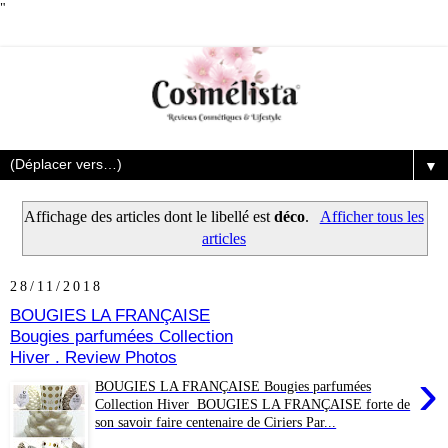
"
▼
Affichage des articles dont le libellé est
déco
.
Afficher tous les
articles
28/11/2018
BOUGIES LA FRANÇAISE
Bougies parfumées Collection
Hiver . Review Photos
›
BOUGIES LA FRANÇAISE Bougies parfumées
Collection Hiver BOUGIES LA FRANÇAISE forte de
son savoir faire centenaire de Ciriers Par...