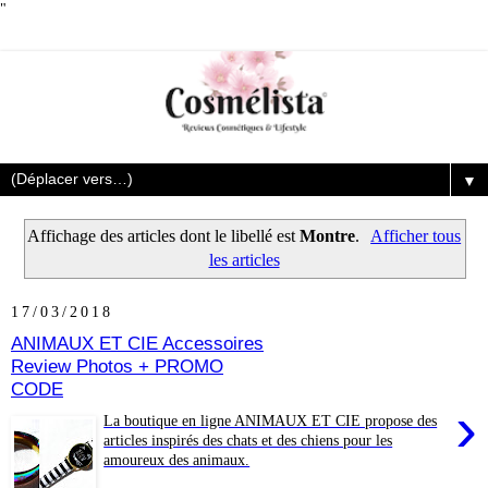
"
▼
Affichage des articles dont le libellé est
Montre
.
Afficher tous
les articles
17/03/2018
ANIMAUX ET CIE Accessoires
Review Photos + PROMO
CODE
›
La boutique en ligne ANIMAUX ET CIE propose des
articles inspirés des chats et des chiens pour les
amoureux des animaux.