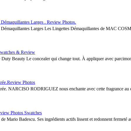
maquillantes Larges . Review Photos.
maquillantes Larges Les Lingettes Démaquillantes de MAC COSMET
watches & Review
ty Beauty Le concealer qui change tout. À appliquer avec parcimonie 
ée.Review Photos
NARCISO RODRIGUEZ nous enchante avec cette fragrance au cœur d
iew Photos Swatches
e Mario Badescu. Ses ingrédients actifs lissent et redonnent fermeté aux