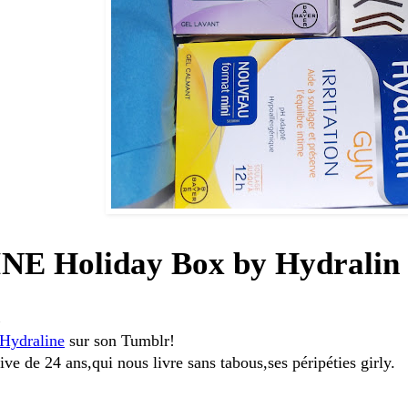
E Holiday Box by Hydralin
E
'Hydraline
sur son Tumblr!
ive de 24 ans,qui nous livre sans tabous,ses péripéties girly.