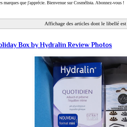
 les marques que j'apprécie. Bienvenue sur Cosmélista. Abonnez-vous !
Affichage des articles dont le libellé es
iday Box by Hydralin Review Photos