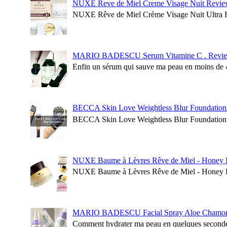
NUXE Reve de Miel Creme Visage Nuit Revie
NUXE Rêve de Miel Crème Visage Nuit Ultra Réco
MARIO BADESCU Serum Vitamine C . Revie
Enfin un sérum qui sauve ma peau en moins de 4 
BECCA Skin Love Weightless Blur Foundation
BECCA Skin Love Weightless Blur Foundation Le 
NUXE Baume à Lèvres Rêve de Miel - Honey 
NUXE Baume à Lèvres Rêve de Miel - Honey Lip
MARIO BADESCU Facial Spray Aloe Chamomil
Comment hydrater ma peau en quelques secondes? 