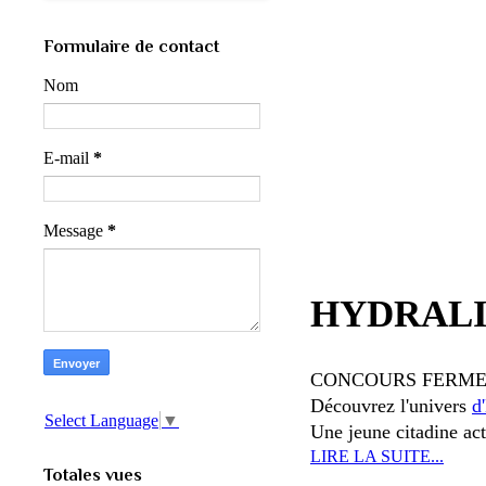
Formulaire de contact
Nom
E-mail
*
Message
*
HYDRALIN
CONCOURS FERM
Découvrez l'univers
d
Select Language
▼
Une jeune citadine act
LIRE LA SUITE...
Totales vues