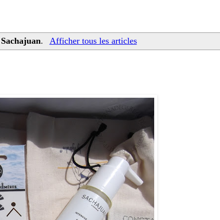
t
Sachajuan
.
Afficher tous les articles