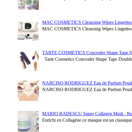
MAC COSMETICS Cleansing Wipes Lingettes Dé
MAC COSMETICS Cleansing Wipes Lingettes Dé
TARTE COSMETICS Concealer Shape Tape S
Tarte Cosmetics Concealer Shape Tape Double Du
NARCISO RODRIGUEZ Eau de Parfum Poudr
NARCISO RODRIGUEZ Eau de Parfum Poudrée. 
MARIO BADESCU Super Collagen Mask . Rev
Enrichi en Collagène ce masque est un classique d