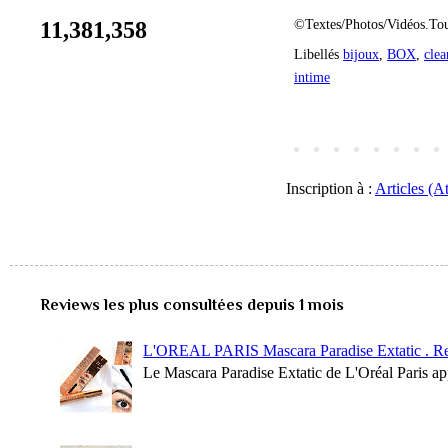
©Textes/Photos/Vidéos.Tou
11,381,358
Libellés
bijoux
,
BOX
,
clea
intime
Inscription à :
Articles (A
Reviews les plus consultées depuis 1 mois
L'OREAL PARIS Mascara Paradise Extatic . R
Le Mascara Paradise Extatic de L'Oréal Paris ap