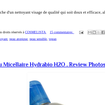
che d'un nettoyant visage de qualité qui soit doux et efficace, al
s droits réservés à
COSMELISTA
15 commentaires:
toyant
,
peau atopique
,
peau sensible
,
vegan
Micellaire Hydrabio H2O . Review Photo