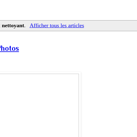
t
nettoyant
.
Afficher tous les articles
Photos