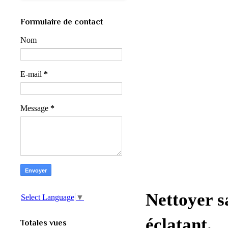
Formulaire de contact
Nom
E-mail
*
Message
*
Nettoyer sa
Select Language
▼
éclatant.
Totales vues