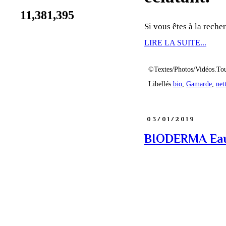
11,381,395
Si vous êtes à la recher
LIRE LA SUITE...
©Textes/Photos/Vidéos.Tou
Libellés
bio
,
Gamarde
,
net
03/01/2019
BIODERMA Eau 