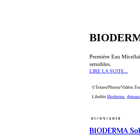
BIODERMA
Première Eau Micella
sensibles.
LIRE LA SUITE...
©Textes/Photos/Vidéos.Tou
Libellés
Bioderma
,
démaqu
01/09/2018
BIODERMA Solu