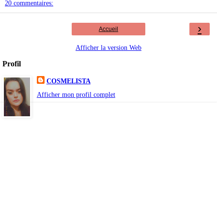
20 commentaires:
›
Accueil
Afficher la version Web
Profil
COSMELISTA
Afficher mon profil complet