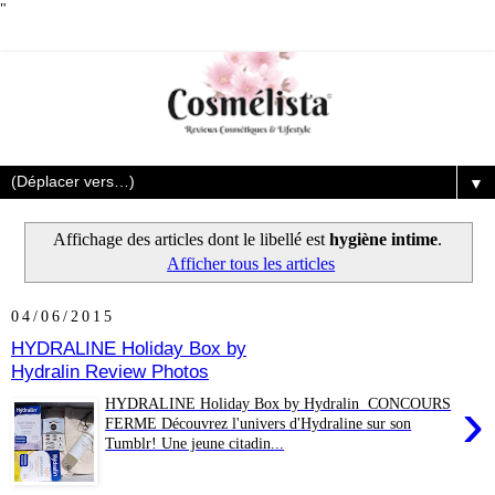
"
▼
Affichage des articles dont le libellé est
hygiène intime
.
Afficher tous les articles
04/06/2015
HYDRALINE Holiday Box by
Hydralin Review Photos
›
HYDRALINE Holiday Box by Hydralin CONCOURS
FERME Découvrez l'univers d'Hydraline sur son
Tumblr! Une jeune citadin...